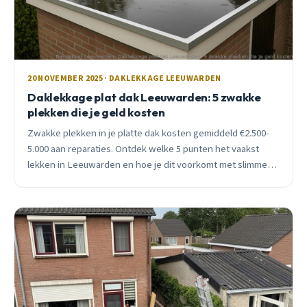
20 NOVEMBER 2025 · DAKLEKKAGE LEEUWARDEN
Daklekkage plat dak Leeuwarden: 5 zwakke
plekken die je geld kosten
Zwakke plekken in je platte dak kosten gemiddeld €2.500-
5.000 aan reparaties. Ontdek welke 5 punten het vaakst
lekken in Leeuwarden en hoe je dit voorkomt met slimme
controle en onderhoud.