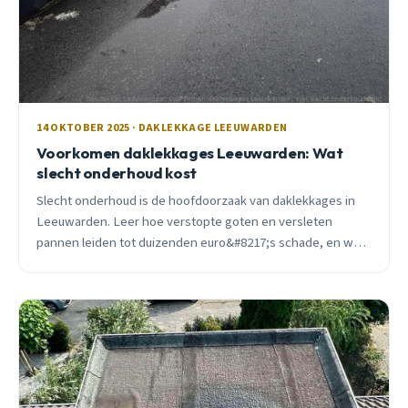
14 OKTOBER 2025 · DAKLEKKAGE LEEUWARDEN
Voorkomen daklekkages Leeuwarden: Wat
slecht onderhoud kost
Slecht onderhoud is de hoofdoorzaak van daklekkages in
Leeuwarden. Leer hoe verstopte goten en versleten
pannen leiden tot duizenden euro&#8217;s schade, en wat
je zelf kunt doen om dit te voorkomen.