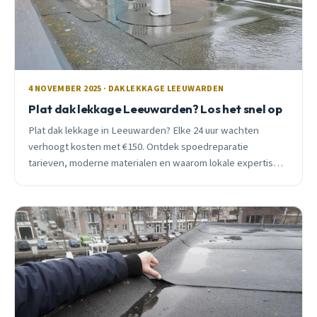
4 NOVEMBER 2025 · DAKLEKKAGE LEEUWARDEN
Plat dak lekkage Leeuwarden? Los het snel op
Plat dak lekkage in Leeuwarden? Elke 24 uur wachten
verhoogt kosten met €150. Ontdek spoedreparatie
tarieven, moderne materialen en waarom lokale expertise
cruciaal is bij windgebied II.