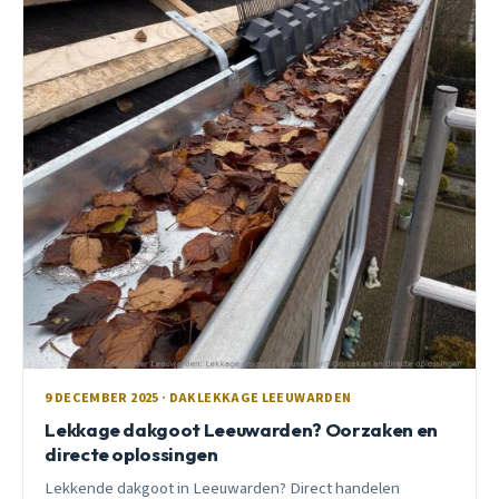
9 DECEMBER 2025 · DAKLEKKAGE LEEUWARDEN
Lekkage dakgoot Leeuwarden? Oorzaken en
directe oplossingen
Lekkende dakgoot in Leeuwarden? Direct handelen