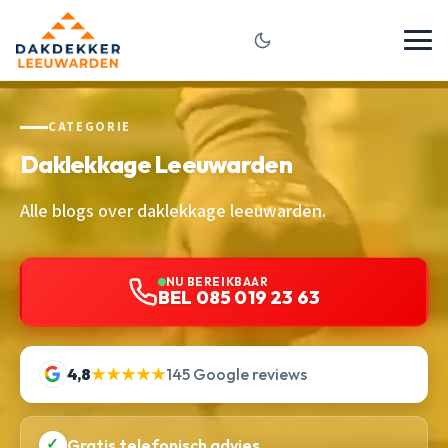
CATEGORIE
Daklekkage Leeuwarden
Alle blogs over daklekkage leeuwarden.
NU BEREIKBAAR
BEL 085 019 23 63
4,8
★★★★★
145 Google reviews
✓
Gratis telefonisch advies