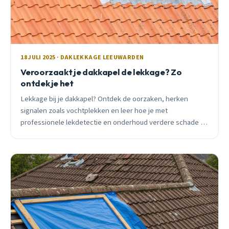
18 JULI 2025 · DAKLEKKAGE LEEUWARDEN
Veroorzaakt je dakkapel de lekkage? Zo
ontdek je het
Lekkage bij je dakkapel? Ontdek de oorzaken, herken
signalen zoals vochtplekken en leer hoe je met
professionele lekdetectie en onderhoud verdere schade in
Leeuwarden voorkomt.