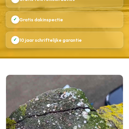
✓
Gratis dakinspectie
✓
10 jaar schriftelijke garantie