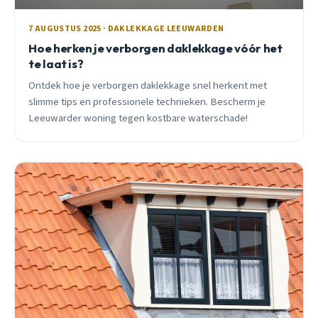
7 AUGUSTUS 2025 · DAKLEKKAGE LEEUWARDEN
Hoe herken je verborgen daklekkage vóór het
te laat is?
Ontdek hoe je verborgen daklekkage snel herkent met
slimme tips en professionele technieken. Bescherm je
Leeuwarder woning tegen kostbare waterschade!