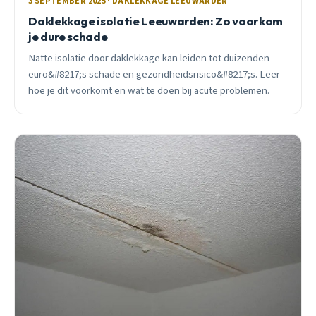
3 SEPTEMBER 2025 · DAKLEKKAGE LEEUWARDEN
Daklekkage isolatie Leeuwarden: Zo voorkom
je dure schade
Natte isolatie door daklekkage kan leiden tot duizenden
euro&#8217;s schade en gezondheidsrisico&#8217;s. Leer
hoe je dit voorkomt en wat te doen bij acute problemen.