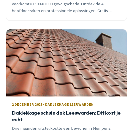
voorkomt €1500-€3000 gevolgschade. Ontdek de 4
hoofdoorzaken en professionele oplossingen. Gratis
inspectie beschikbaar.
2 DECEMBER 2025 · DAKLEKKAGE LEEUWARDEN
Daklekkage schuin dak Leeuwarden: Dit kost je
echt
Drie maanden uitstel kostte een bewoner in Hempens