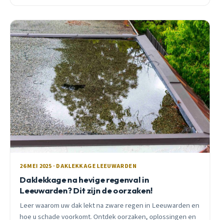
26 MEI 2025 · DAKLEKKAGE LEEUWARDEN
Daklekkage na hevige regenval in
Leeuwarden? Dit zijn de oorzaken!
Leer waarom uw dak lekt na zware regen in Leeuwarden en
hoe u schade voorkomt. Ontdek oorzaken, oplossingen en