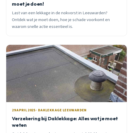
moet je doen!
Last van een lekkage in de nokvorst in Leeuwarden?
Ontdek wat je moet doen, hoe je schade voorkomt en
waarom snelle actie essentieel is.
29 APRIL 2025 · DAKLEKKAGE LEEUWARDEN
Verzekering bij Daklekkage: Alles wat je moet
weten