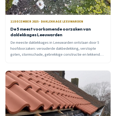
11 DECEMBER 2025 · DAKLEKKAGE LEEUWARDEN
De 5 meest voorkomende oorzaken van
daklekkages Leeuwarden
De meeste daklekkages in Leeuwarden ontstaan door 5
hoofdoorzaken: verouderde dakbedekking, verstopte
goten, stormschade, gebrekkige constructie en lekkende
doorvoeren. Ontdek hoe je ze herkent en voorkomt.