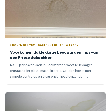
7 NOVEMBER 2025 · DAKLEKKAGE LEEUWARDEN
Voorkomen daklekkage Leeuwarden: tips van
een Friese dakdekker
Na 15 jaar dakdekken in Leeuwarden weet ik: lekkages
ontstaan niet plots, maar sluipend. Ontdek hoe je met
simpele controles en tijdig onderhoud duizenden
euro&#8217;s schade voorkomt.