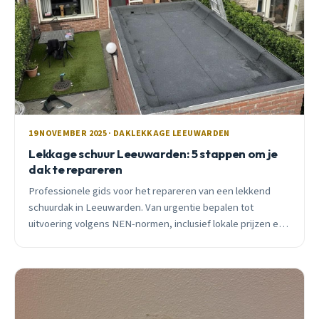
19 NOVEMBER 2025 · DAKLEKKAGE LEEUWARDEN
Lekkage schuur Leeuwarden: 5 stappen om je
dak te repareren
Professionele gids voor het repareren van een lekkend
schuurdak in Leeuwarden. Van urgentie bepalen tot
uitvoering volgens NEN-normen, inclusief lokale prijzen en
subsidies 2025.