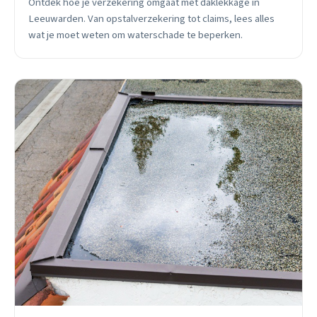
Ontdek hoe je verzekering omgaat met daklekkage in
Leeuwarden. Van opstalverzekering tot claims, lees alles
wat je moet weten om waterschade te beperken.