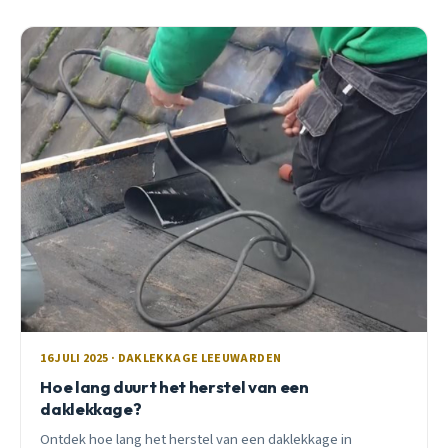
16 JULI 2025 · DAKLEKKAGE LEEUWARDEN
Hoe lang duurt het herstel van een
daklekkage?
Ontdek hoe lang het herstel van een daklekkage in