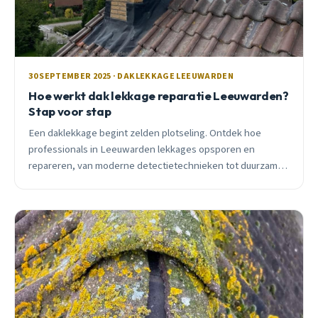
30 SEPTEMBER 2025 · DAKLEKKAGE LEEUWARDEN
Hoe werkt dak lekkage reparatie Leeuwarden?
Stap voor stap
Een daklekkage begint zelden plotseling. Ontdek hoe
professionals in Leeuwarden lekkages opsporen en
repareren, van moderne detectietechnieken tot duurzame
oplossingen voor ons Friese klimaat.