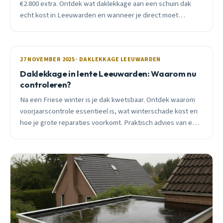
€2.800 extra. Ontdek wat daklekkage aan een schuin dak
echt kost in Leeuwarden en wanneer je direct moet
handelen.
27 NOVEMBER 2025 · DAKLEKKAGE LEEUWARDEN
Daklekkage in lente Leeuwarden: Waarom nu
controleren?
Na een Friese winter is je dak kwetsbaar. Ontdek waarom
voorjaarscontrole essentieel is, wat winterschade kost en
hoe je grote reparaties voorkomt. Praktisch advies van een
lokale dakdekker.