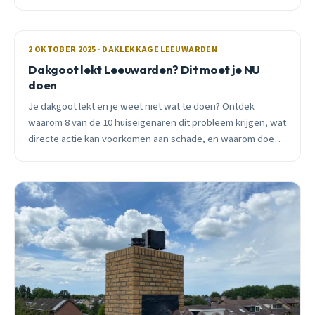
inspectie in Leeuwarden.
2 OKTOBER 2025 · DAKLEKKAGE LEEUWARDEN
Dakgoot lekt Leeuwarden? Dit moet je NU
doen
Je dakgoot lekt en je weet niet wat te doen? Ontdek
waarom 8 van de 10 huiseigenaren dit probleem krijgen, wat
directe actie kan voorkomen aan schade, en waarom doe-
het-zelf vaak duurder uitpakt.