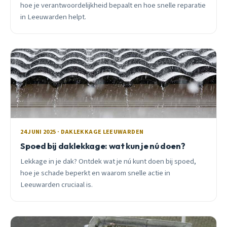
hoe je verantwoordelijkheid bepaalt en hoe snelle reparatie
in Leeuwarden helpt.
24 JUNI 2025 · DAKLEKKAGE LEEUWARDEN
Spoed bij daklekkage: wat kun je nú doen?
Lekkage in je dak? Ontdek wat je nú kunt doen bij spoed,
hoe je schade beperkt en waarom snelle actie in
Leeuwarden cruciaal is.