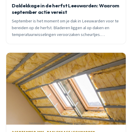
Daklekkage in de herfst Leeuwarden: Waarom
september actie vereist
September is het moment om je dak in Leeuwarden voor te
bereiden op de herfst. Bladeren liggen al op daken en
temperatuurwisselingen veroorzaken scheurtjes.
Preventieve actie nu voorkomt kostbare lekkages later.