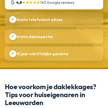
4,8
★★★★★
143 Google reviews
✓
Gratis telefonisch advies
✓
Gratis dakinspectie
✓
10 jaar schriftelijke garantie
Hoe voorkom je daklekkages?
Tips voor huiseigenaren in
Leeuwarden