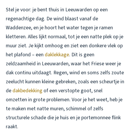
Stel je voor: je bent thuis in Leeuwarden op een
regenachtige dag. De wind blaast vanaf de
Waddenzee, en je hoort het water tegen je ramen
kletteren. Alles lijkt normaal, tot je een natte plek op je
muur ziet. Je kijkt omhoog en ziet een donkere vlek op
het plafond – een
daklekkage
. Dit is geen
zeldzaamheid in Leeuwarden, waar het Friese weer je
dak continu uitdaagt. Regen, wind en soms zelfs zoute
zeelucht kunnen kleine gebreken, zoals een scheurtje in
de
dakbedekking
of een verstopte goot, snel
omzetten in grote problemen. Voor je het weet, heb je
te maken met natte muren, schimmel of zelfs
structurele schade die je huis en je portemonnee flink
raakt.