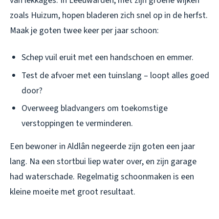
van lekkages. In Leeuwarden, met zijn groene wijken
zoals Huizum, hopen bladeren zich snel op in de herfst.
Maak je goten twee keer per jaar schoon:
Schep vuil eruit met een handschoen en emmer.
Test de afvoer met een tuinslang – loopt alles goed
door?
Overweeg bladvangers om toekomstige
verstoppingen te verminderen.
Een bewoner in Aldlân negeerde zijn goten een jaar
lang. Na een stortbui liep water over, en zijn garage
had waterschade. Regelmatig schoonmaken is een
kleine moeite met groot resultaat.