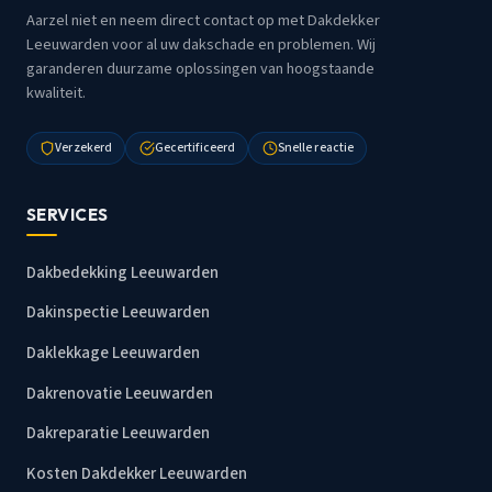
Aarzel niet en neem direct contact op met Dakdekker
Leeuwarden voor al uw dakschade en problemen. Wij
garanderen duurzame oplossingen van hoogstaande
kwaliteit.
Verzekerd
Gecertificeerd
Snelle reactie
SERVICES
Dakbedekking Leeuwarden
Dakinspectie Leeuwarden
Daklekkage Leeuwarden
Dakrenovatie Leeuwarden
Dakreparatie Leeuwarden
Kosten Dakdekker Leeuwarden