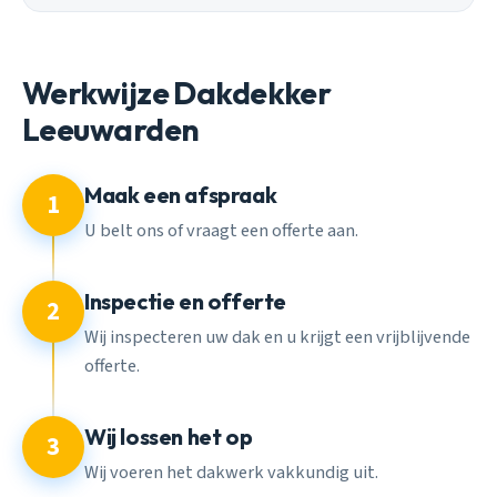
Werkwijze Dakdekker
Leeuwarden
Maak een afspraak
1
U belt ons of vraagt een offerte aan.
Inspectie en offerte
2
Wij inspecteren uw dak en u krijgt een vrijblijvende
offerte.
Wij lossen het op
3
Wij voeren het dakwerk vakkundig uit.