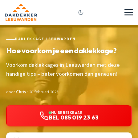
DAKLEKKAGE LEEUWARDEN
Hoe voorkom je een daklekkage?
Voorkom daklekkages in Leeuwarden met deze
handige tips – beter voorkomen dan genezen!
door
Chris
· 28 februari 2025
NU BEREIKBAAR
BEL 085 019 23 63