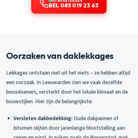
NU BEREIKBAAR
BEL 085 019 23 63
Oorzaken van daklekkages
Lekkages ontstaan niet uit het niets – ze hebben altijd
een oorzaak. In Leeuwarden zien we vaak dezelfde
boosdoeners, versterkt door het lokale klimaat en de
bouwstijlen. Hier zijn de belangrijkste:
Versleten dakbedekking:
Oude dakpannen of
bitumen slijten door jarenlange blootstelling aan
regen en wind. In wijken zoals de Binnenstad, met