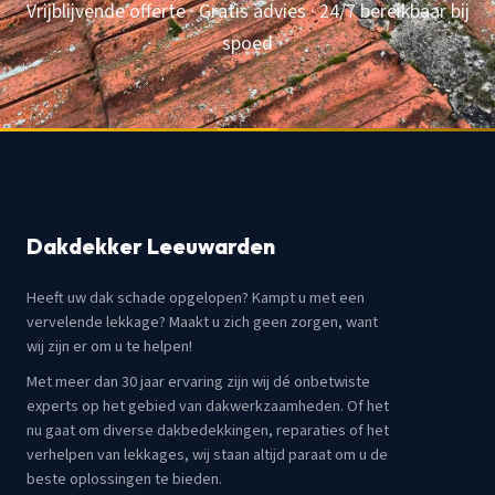
Vrijblijvende offerte · Gratis advies · 24/7 bereikbaar bij
spoed
Dakdekker Leeuwarden
Heeft uw dak schade opgelopen? Kampt u met een
vervelende lekkage? Maakt u zich geen zorgen, want
wij zijn er om u te helpen!
Met meer dan 30 jaar ervaring zijn wij dé onbetwiste
experts op het gebied van dakwerkzaamheden. Of het
nu gaat om diverse dakbedekkingen, reparaties of het
verhelpen van lekkages, wij staan altijd paraat om u de
beste oplossingen te bieden.