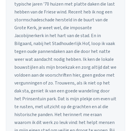
typische jaren '70 huizen met platte daken die last
hebben van de Friese wind. Recent heb ik nog een
stormschadeschade hersteld in de buurt van de
Grote Kerk, je weet wel, die imposante
Jacobijnerkerk in het hart van de stad. En in
Bilgaard, nabij het Stadhouderlijk Hof, loop ik vaak
tegen oude pannendaken aan die door het natte
weer wat aandacht nodig hebben. Ik ken de lokale
bouwstijlen als mijn broekzak en zorg altijd dat we
voldoen aan de voorschriften hier, geen gedoe met
vergunningen of zo. Trouwens, als ik niet op het
dak sta, geniet ik van een goede wandeling door
het Prinsentuin park. Dat is mijn plekje om even uit
te rusten, met uitzicht op de grachten en al die
historische panden. Het herinnert me eraan
waarom ik dit werk zo leuk vind: het helpt mensen
in mijn eigen stad om veilig en droog te wonen. Bij