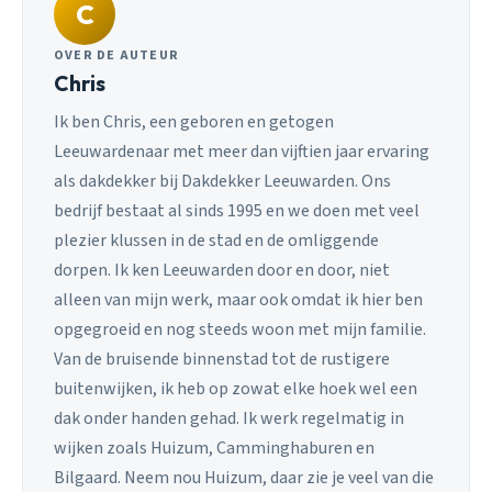
C
OVER DE AUTEUR
Chris
Ik ben Chris, een geboren en getogen
Leeuwardenaar met meer dan vijftien jaar ervaring
als dakdekker bij Dakdekker Leeuwarden. Ons
bedrijf bestaat al sinds 1995 en we doen met veel
plezier klussen in de stad en de omliggende
dorpen. Ik ken Leeuwarden door en door, niet
alleen van mijn werk, maar ook omdat ik hier ben
opgegroeid en nog steeds woon met mijn familie.
Van de bruisende binnenstad tot de rustigere
buitenwijken, ik heb op zowat elke hoek wel een
dak onder handen gehad. Ik werk regelmatig in
wijken zoals Huizum, Camminghaburen en
Bilgaard. Neem nou Huizum, daar zie je veel van die