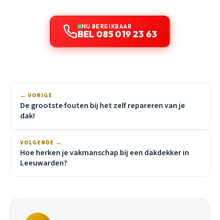
NU BEREIKBAAR
BEL 085 019 23 63
← VORIGE
De grootste fouten bij het zelf repareren van je
dak!
VOLGENDE →
Hoe herken je vakmanschap bij een dakdekker in
Leeuwarden?