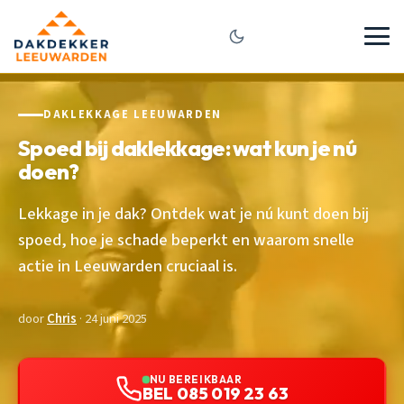
DAKLEKKAGE LEEUWARDEN
Spoed bij daklekkage: wat kun je nú
doen?
Lekkage in je dak? Ontdek wat je nú kunt doen bij
spoed, hoe je schade beperkt en waarom snelle
actie in Leeuwarden cruciaal is.
door
Chris
· 24 juni 2025
NU BEREIKBAAR
BEL 085 019 23 63