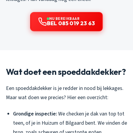
NU BEREIKBAAR
BEL 085 019 23 63
Wat doet een spoeddakdekker?
Een spoeddakdekker is je redder in nood bij lekkages.
Maar wat doen we precies? Hier een overzicht:
Grondige inspectie:
We checken je dak van top tot
teen, of je in Huizum of Bilgaard bent. We vinden de
bron, zoals scheuren of verstopte goten.