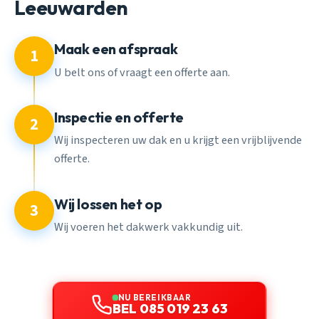
Leeuwarden
Maak een afspraak
1
U belt ons of vraagt een offerte aan.
Inspectie en offerte
2
Wij inspecteren uw dak en u krijgt een vrijblijvende
offerte.
Wij lossen het op
3
Wij voeren het dakwerk vakkundig uit.
NU BEREIKBAAR
BEL 085 019 23 63