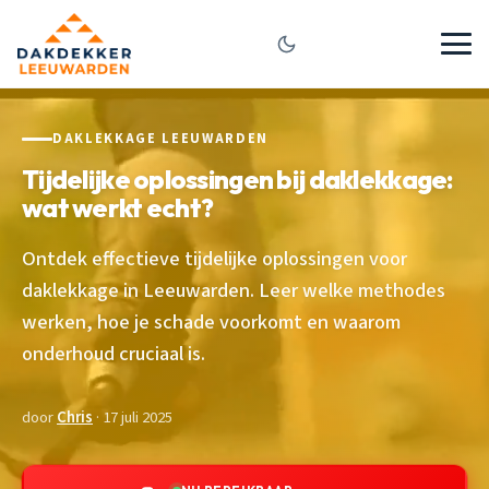
DAKLEKKAGE LEEUWARDEN
Tijdelijke oplossingen bij daklekkage:
wat werkt echt?
Ontdek effectieve tijdelijke oplossingen voor
daklekkage in Leeuwarden. Leer welke methodes
werken, hoe je schade voorkomt en waarom
onderhoud cruciaal is.
door
Chris
· 17 juli 2025