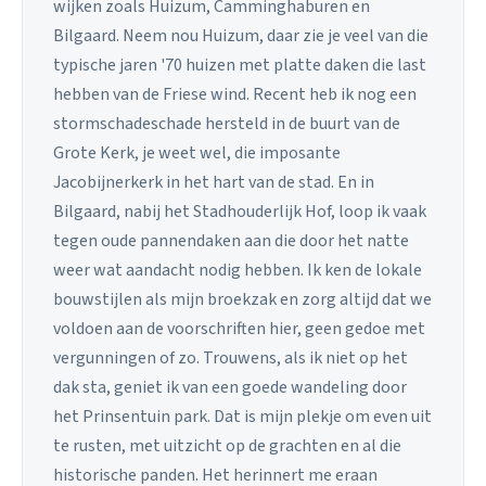
wijken zoals Huizum, Camminghaburen en
Bilgaard. Neem nou Huizum, daar zie je veel van die
typische jaren '70 huizen met platte daken die last
hebben van de Friese wind. Recent heb ik nog een
stormschadeschade hersteld in de buurt van de
Grote Kerk, je weet wel, die imposante
Jacobijnerkerk in het hart van de stad. En in
Bilgaard, nabij het Stadhouderlijk Hof, loop ik vaak
tegen oude pannendaken aan die door het natte
weer wat aandacht nodig hebben. Ik ken de lokale
bouwstijlen als mijn broekzak en zorg altijd dat we
voldoen aan de voorschriften hier, geen gedoe met
vergunningen of zo. Trouwens, als ik niet op het
dak sta, geniet ik van een goede wandeling door
het Prinsentuin park. Dat is mijn plekje om even uit
te rusten, met uitzicht op de grachten en al die
historische panden. Het herinnert me eraan