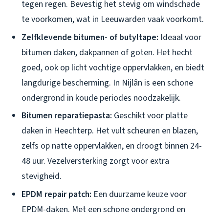
tegen regen. Bevestig het stevig om windschade
te voorkomen, wat in Leeuwarden vaak voorkomt.
Zelfklevende bitumen- of butyltape:
Ideaal voor
bitumen daken, dakpannen of goten. Het hecht
goed, ook op licht vochtige oppervlakken, en biedt
langdurige bescherming. In Nijlân is een schone
ondergrond in koude periodes noodzakelijk.
Bitumen reparatiepasta:
Geschikt voor platte
daken in Heechterp. Het vult scheuren en blazen,
zelfs op natte oppervlakken, en droogt binnen 24-
48 uur. Vezelversterking zorgt voor extra
stevigheid.
EPDM repair patch:
Een duurzame keuze voor
EPDM-daken. Met een schone ondergrond en