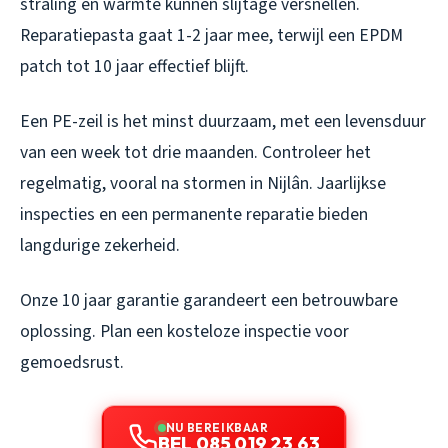
straling en warmte kunnen slijtage versnellen.
Reparatiepasta gaat 1-2 jaar mee, terwijl een EPDM
patch tot 10 jaar effectief blijft.
Een PE-zeil is het minst duurzaam, met een levensduur
van een week tot drie maanden. Controleer het
regelmatig, vooral na stormen in Nijlân. Jaarlijkse
inspecties en een permanente reparatie bieden
langdurige zekerheid.
Onze 10 jaar garantie garandeert een betrouwbare
oplossing. Plan een kosteloze inspectie voor
gemoedsrust.
NU BEREIKBAAR
BEL 085 019 23 63