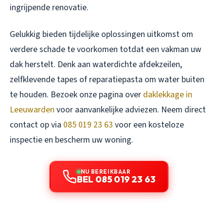
ingrijpende renovatie.
Gelukkig bieden tijdelijke oplossingen uitkomst om
verdere schade te voorkomen totdat een vakman uw
dak herstelt. Denk aan waterdichte afdekzeilen,
zelfklevende tapes of reparatiepasta om water buiten
te houden. Bezoek onze pagina over
daklekkage in
Leeuwarden
voor aanvankelijke adviezen. Neem direct
contact op via
085 019 23 63
voor een kosteloze
inspectie en bescherm uw woning.
NU BEREIKBAAR
BEL 085 019 23 63