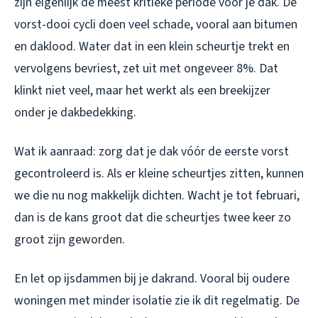
zijn eigenlijk de meest kritieke periode voor je dak. De
vorst-dooi cycli doen veel schade, vooral aan bitumen
en daklood. Water dat in een klein scheurtje trekt en
vervolgens bevriest, zet uit met ongeveer 8%. Dat
klinkt niet veel, maar het werkt als een breekijzer
onder je dakbedekking.
Wat ik aanraad: zorg dat je dak vóór de eerste vorst
gecontroleerd is. Als er kleine scheurtjes zitten, kunnen
we die nu nog makkelijk dichten. Wacht je tot februari,
dan is de kans groot dat die scheurtjes twee keer zo
groot zijn geworden.
En let op ijsdammen bij je dakrand. Vooral bij oudere
woningen met minder isolatie zie ik dit regelmatig. De