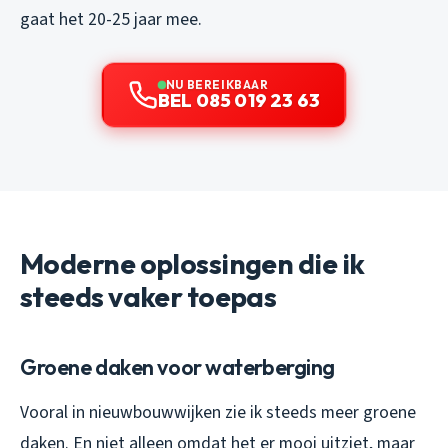
gaat het 20-25 jaar mee.
NU BEREIKBAAR
BEL 085 019 23 63
Moderne oplossingen die ik
steeds vaker toepas
Groene daken voor waterberging
Vooral in nieuwbouwwijken zie ik steeds meer groene
daken. En niet alleen omdat het er mooi uitziet, maar