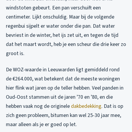
windstoten gebeurt. Een pan verschuift een
centimeter. Lijkt onschuldig. Maar bij de volgende
regenbui sijpelt er water onder die pan. Dat water
bevriest in de winter, het ijs zet uit, en tegen de tijd
dat het maart wordt, heb je een scheur die drie keer zo
groot is.
De WOZ-waarde in Leeuwarden ligt gemiddeld rond
de €264.000, wat betekent dat de meeste woningen
hier flink wat jaren op de teller hebben. Veel panden in
Oud-Oost stammen uit de jaren ’70 en ’80, en die
hebben vaak nog de originele
dakbedekking
. Dat is op
zich geen probleem, bitumen kan wel 25-30 jaar mee,
maar alleen als je er goed op let.