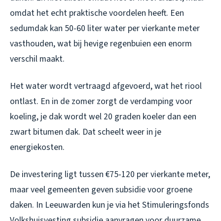
omdat het echt praktische voordelen heeft. Een
sedumdak kan 50-60 liter water per vierkante meter
vasthouden, wat bij hevige regenbuien een enorm
verschil maakt.
Het water wordt vertraagd afgevoerd, wat het riool
ontlast. En in de zomer zorgt de verdamping voor
koeling, je dak wordt wel 20 graden koeler dan een
zwart bitumen dak. Dat scheelt weer in je
energiekosten.
De investering ligt tussen €75-120 per vierkante meter,
maar veel gemeenten geven subsidie voor groene
daken. In Leeuwarden kun je via het Stimuleringsfonds
Volkshuisvesting subsidie aanvragen voor duurzame