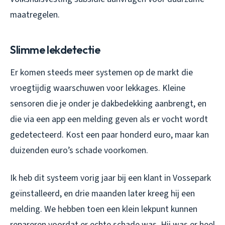
maatregelen.
Slimme lekdetectie
Er komen steeds meer systemen op de markt die
vroegtijdig waarschuwen voor lekkages. Kleine
sensoren die je onder je dakbedekking aanbrengt, en
die via een app een melding geven als er vocht wordt
gedetecteerd. Kost een paar honderd euro, maar kan
duizenden euro’s schade voorkomen.
Ik heb dit systeem vorig jaar bij een klant in Vossepark
geïnstalleerd, en drie maanden later kreeg hij een
melding. We hebben toen een klein lekpunt kunnen
repareren voordat er echte schade was. Hij was er heel