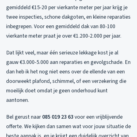
gemiddeld €15-20 per vierkante meter per jaar krijg je
twee inspecties, schone dakgoten, en kleine reparaties
inbegrepen. Voor een gemiddeld dak van 80-100
vierkante meter praat je over €1.200-2.000 per jaar.
Dat lijkt veel, maar één serieuze lekkage kost je al
gauw €3.000-5.000 aan reparaties en gevolgschade. En
dan heb ik het nog niet eens over de ellende van een
doorweekt plafond, schimmel, of een verzekering die
moeilijk doet omdat je geen onderhoud kunt
aantonen.
Bel gerust naar
085 019 23 63
voor een vrijblijvende
offerte. We kijken dan samen wat voor jouw situatie de
beste aanpak is, en je krijgt een duidelijk overzicht van