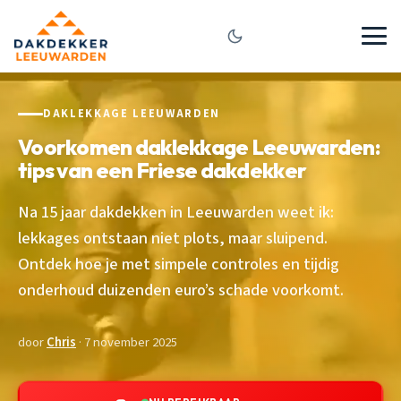
DAKLEKKAGE LEEUWARDEN
Voorkomen daklekkage Leeuwarden:
tips van een Friese dakdekker
Na 15 jaar dakdekken in Leeuwarden weet ik:
lekkages ontstaan niet plots, maar sluipend.
Ontdek hoe je met simpele controles en tijdig
onderhoud duizenden euro’s schade voorkomt.
door
Chris
· 7 november 2025