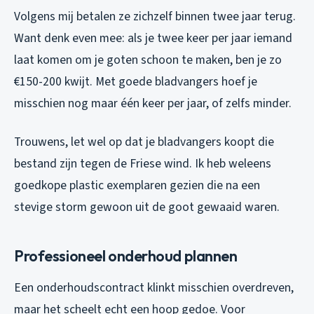
Volgens mij betalen ze zichzelf binnen twee jaar terug.
Want denk even mee: als je twee keer per jaar iemand
laat komen om je goten schoon te maken, ben je zo
€150-200 kwijt. Met goede bladvangers hoef je
misschien nog maar één keer per jaar, of zelfs minder.
Trouwens, let wel op dat je bladvangers koopt die
bestand zijn tegen de Friese wind. Ik heb weleens
goedkope plastic exemplaren gezien die na een
stevige storm gewoon uit de goot gewaaid waren.
Professioneel onderhoud plannen
Een onderhoudscontract klinkt misschien overdreven,
maar het scheelt echt een hoop gedoe. Voor