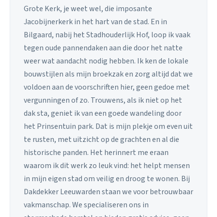
Grote Kerk, je weet wel, die imposante
Jacobijnerkerk in het hart van de stad. En in
Bilgaard, nabij het Stadhouderlijk Hof, loop ik vaak
tegen oude pannendaken aan die door het natte
weer wat aandacht nodig hebben. Ik ken de lokale
bouwstijlen als mijn broekzak en zorg altijd dat we
voldoen aan de voorschriften hier, geen gedoe met
vergunningen of zo. Trouwens, als ik niet op het
dak sta, geniet ik van een goede wandeling door
het Prinsentuin park. Dat is mijn plekje om even uit
te rusten, met uitzicht op de grachten en al die
historische panden. Het herinnert me eraan
waarom ik dit werk zo leuk vind: het helpt mensen
in mijn eigen stad om veilig en droog te wonen. Bij
Dakdekker Leeuwarden staan we voor betrouwbaar
vakmanschap. We specialiseren ons in