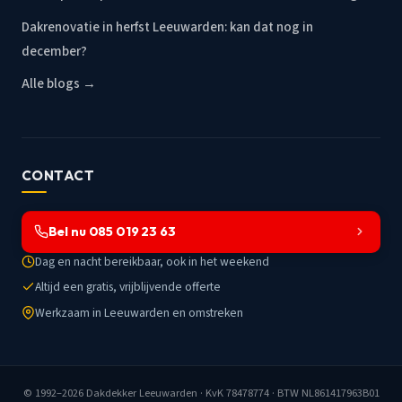
Dakrenovatie in herfst Leeuwarden: kan dat nog in
december?
Alle blogs →
CONTACT
Bel nu 085 019 23 63
Dag en nacht bereikbaar, ook in het weekend
Altijd een gratis, vrijblijvende offerte
Werkzaam in Leeuwarden en omstreken
© 1992–2026
Dakdekker Leeuwarden
· KvK 78478774 · BTW NL861417963B01