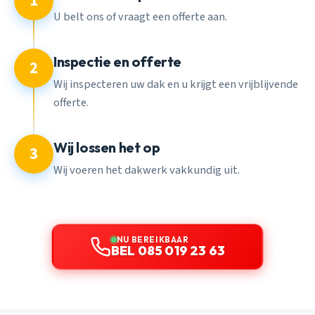
1
U belt ons of vraagt een offerte aan.
Inspectie en offerte
2
Wij inspecteren uw dak en u krijgt een vrijblijvende
offerte.
Wij lossen het op
3
Wij voeren het dakwerk vakkundig uit.
NU BEREIKBAAR
BEL 085 019 23 63