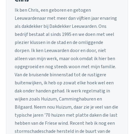
Ik ben Chris, een geboren en getogen
Leeuwardenaar met meer dan vijftien jaar ervaring
als dakdekker bij Dakdekker Leeuwarden. Ons
bedrijf bestaat al sinds 1995 en we doen met veel
plezier klussen in de stad en de omliggende
dorpen. Ik ken Leeuwarden door en door, niet
alleen van mijn werk, maar ook omdat ik hier ben
opgegroeid en nog steeds woon met mijn familie.
Van de bruisende binnenstad tot de rustigere
buitenwijken, ik heb op zowat elke hoek wel een
dak onder handen gehad. Ik werk regelmatig in
wijken zoals Huizum, Camminghaburen en
Bilgaard. Neem nou Huizum, daar zie je veel van die
typische jaren '70 huizen met platte daken die last
hebben van de Friese wind. Recent heb ik nog een
stormschadeschade hersteld in de buurt van de