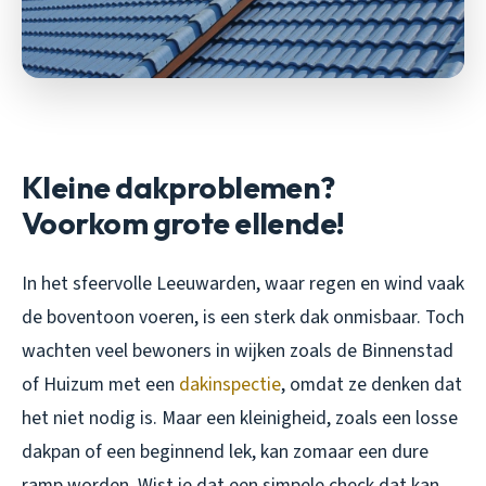
Kleine dakproblemen?
Voorkom grote ellende!
In het sfeervolle Leeuwarden, waar regen en wind vaak
de boventoon voeren, is een sterk dak onmisbaar. Toch
wachten veel bewoners in wijken zoals de Binnenstad
of Huizum met een
dakinspectie
, omdat ze denken dat
het niet nodig is. Maar een kleinigheid, zoals een losse
dakpan of een beginnend lek, kan zomaar een dure
ramp worden. Wist je dat een simpele check dat kan