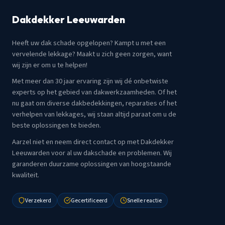
Dakdekker Leeuwarden
Heeft uw dak schade opgelopen? Kampt u met een
vervelende lekkage? Maakt u zich geen zorgen, want
wij zijn er om u te helpen!
Met meer dan 30 jaar ervaring zijn wij dé onbetwiste
experts op het gebied van dakwerkzaamheden. Of het
nu gaat om diverse dakbedekkingen, reparaties of het
verhelpen van lekkages, wij staan altijd paraat om u de
beste oplossingen te bieden.
Aarzel niet en neem direct contact op met Dakdekker
Leeuwarden voor al uw dakschade en problemen. Wij
garanderen duurzame oplossingen van hoogstaande
kwaliteit.
Verzekerd
Gecertificeerd
Snelle reactie