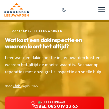
DAKINSPECTIE LEEUWARDEN
Wat kost een dakinspectie en
waarom loont het altijd?
Leer wat een dakinspectie in Leeuwarden kost en
waarom het altijd de moeite waard is. Bespaar op
reparaties met onze gratis inspectie en snelle hulp!
door
Chris
· 4 juni 2025
NU BEREIKBAAR
BEL 085 019 23 63