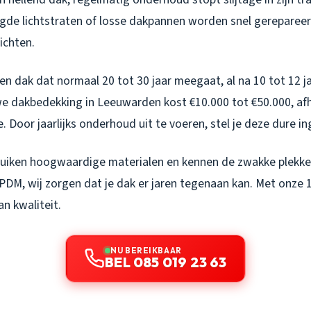
gde lichtstraten of losse dakpannen worden snel gereparee
ichten.
en dak dat normaal 20 tot 30 jaar meegaat, al na 10 tot 12 j
we dakbedekking in Leeuwarden kost €10.000 tot €50.000, afh
. Door jaarlijks onderhoud uit te voeren, stel je deze dure ing
uiken hoogwaardige materialen en kennen de zwakke plekken
PDM, wij zorgen dat je dak er jaren tegenaan kan. Met onze 1
an kwaliteit.
NU BEREIKBAAR
BEL 085 019 23 63