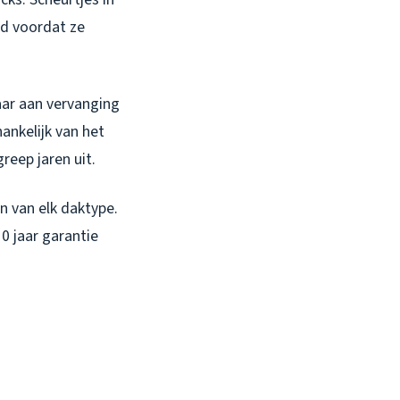
rd voordat ze
aar aan vervanging
ankelijk van het
reep jaren uit.
 van elk daktype.
0 jaar garantie