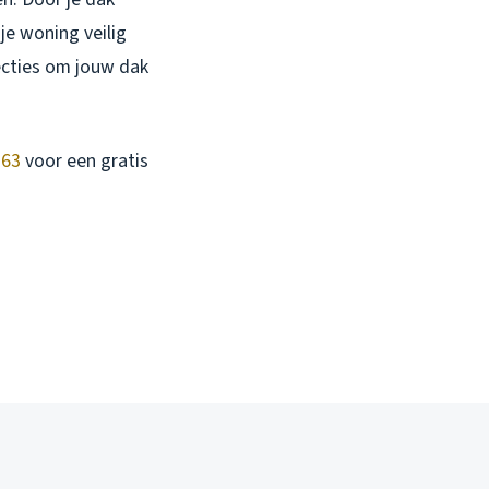
 je woning veilig
ecties om jouw dak
 63
voor een gratis