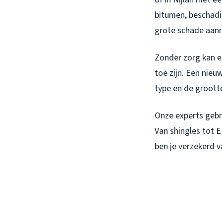
bitumen, beschadi
grote schade aanr
Zonder zorg kan e
toe zijn. Een nieu
type en de grootte
Onze experts gebr
Van shingles tot E
ben je verzekerd v