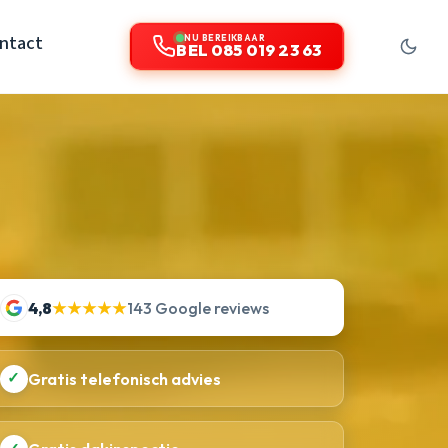
ntact
NU BEREIKBAAR
BEL 085 019 23 63
4,8
★★★★★
143 Google reviews
✓
Gratis telefonisch advies