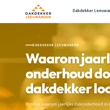
Dakdekker Leeuwa
DAKDEKKER LEEUWARDEN
Waarom jaarl
onderhoud do
dakdekker lo
Ontdek waarom jaarlijks dakonderhoud in 