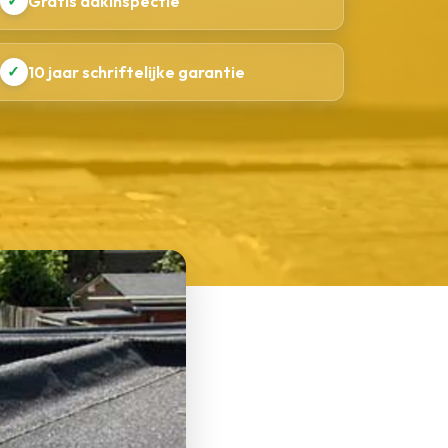
✓
Gratis dakinspectie
✓
10 jaar schriftelijke garantie