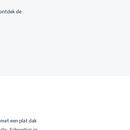
ontdek de
 met een plat dak
cks. Scheurtjes in