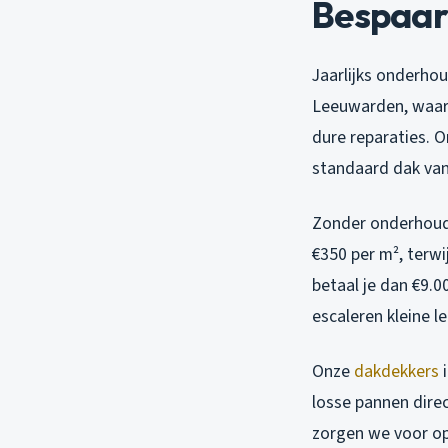
Bespaar
Jaarlijks onderhou
Leeuwarden, waar 
dure reparaties. 
standaard dak van
Zonder onderhoud 
€350 per m², terwi
betaal je dan €9.
escaleren kleine 
Onze
dakdekkers
i
losse pannen direc
zorgen we voor op