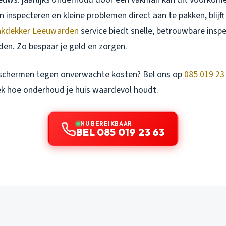
n inspecteren en kleine problemen direct aan te pakken, blijft
kdekker Leeuwarden
service biedt snelle, betrouwbare insp
den. Zo bespaar je geld en zorgen.
eschermen tegen onverwachte kosten? Bel ons op
085 019 23
ek hoe onderhoud je huis waardevol houdt.
NU BEREIKBAAR
BEL 085 019 23 63