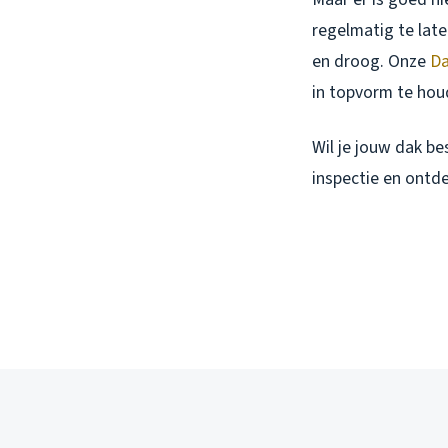
regelmatig te late
en droog. Onze
Da
in topvorm te hou
Wil je jouw dak b
inspectie en ontd