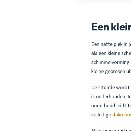
Een klei
Een natte plek in
als een kleine sche
schimmelvorming
kleine gebreken ui
De situatie wordt 
is onderhouden. In
onderhoud leidt t
volledige
dakreno
Maar er is goed n