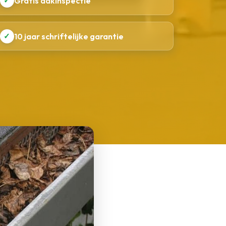
✓
Gratis dakinspectie
✓
10 jaar schriftelijke garantie