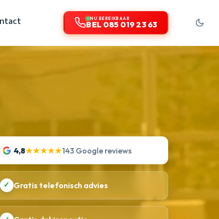
ntact
NU BEREIKBAAR
BEL 085 019 23 63
4,8
★★★★★
143 Google reviews
✓
Gratis telefonisch advies