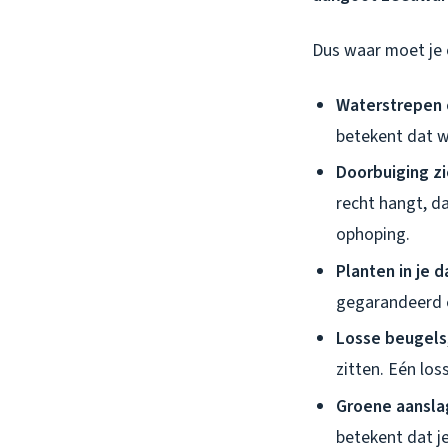
Dus waar moet je op
Waterstrepen 
betekent dat w
Doorbuiging zi
recht hangt, da
ophoping.
Planten in je 
gegarandeerd e
Losse beugels
zitten. Eén lo
Groene aansla
betekent dat je