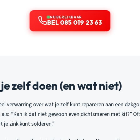
NU BEREIKBAAR
BEL 085 019 23 63
je zelf doen (en wat niet)
veel verwarring over wat je zelf kunt repareren aan een dakgoot
als: “Kan ik dat niet gewoon even dichtsmeren met kit?” Of:
 je zink kunt solderen.”