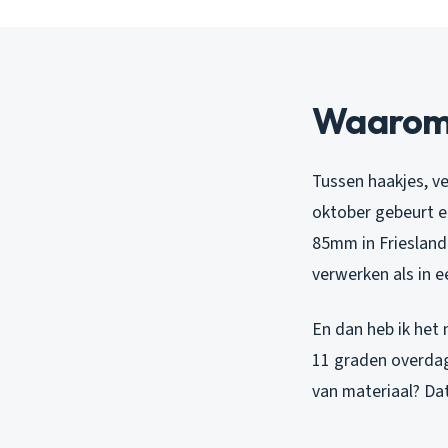
Waarom o
Tussen haakjes, v
oktober gebeurt e
85mm in Friesland
verwerken als in
En dan heb ik het
11 graden overdag,
van materiaal? Dat