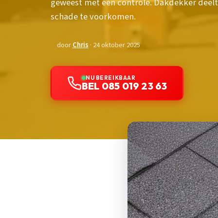
geweest met één controle. Dakdekker deelt 
schade te voorkomen.
door
Chris
· 24 oktober 2025
NU BEREIKBAAR
BEL 085 019 23 63