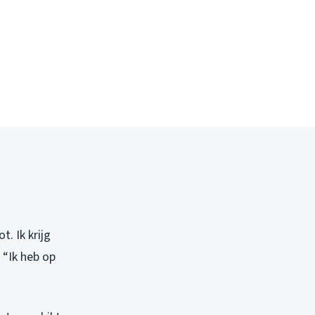
. Ik krijg
 “Ik heb op