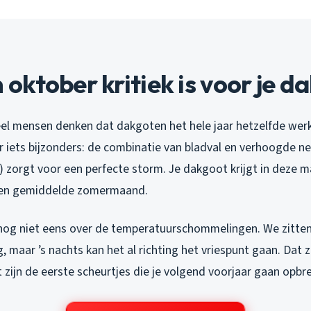
ktober kritiek is voor je d
eel mensen denken dat dakgoten het hele jaar hetzelfde werk
r iets bijzonders: de combinatie van bladval en verhoogde n
) zorgt voor een perfecte storm. Je dakgoot krijgt in deze m
 een gemiddelde zomermaand.
 nog niet eens over de temperatuurschommelingen. We zitte
 maar ’s nachts kan het al richting het vriespunt gaan. Dat 
 zijn de eerste scheurtjes die je volgend voorjaar gaan opbr