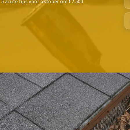
5 acute tips voor oktober om €2.500