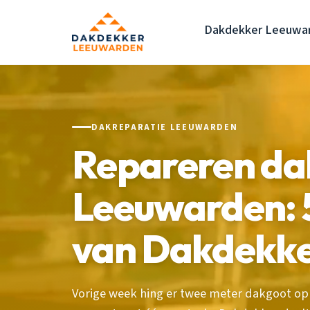
Dakdekker Leeuwa
DAKREPARATIE LEEUWARDEN
Repareren da
Leeuwarden: 5
van Dakdekk
Vorige week hing er twee meter dakgoot op 