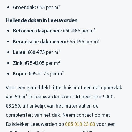
Groendak:
€55 per m²
Hellende daken in Leeuwarden
Betonnen dakpannen:
€50-€65 per m²
Keramische dakpannen:
€55-€95 per m²
Leien:
€60-€75 per m²
Zink:
€75-€105 per m²
Koper:
€95-€125 per m²
Voor een gemiddeld rijtjeshuis met een dakoppervlak
van 50 m² in Leeuwarden komt dit neer op €2.000-
€6.250, afhankelijk van het materiaal en de
complexiteit van het dak. Neem contact op met
Dakdekker Leeuwarden op
085 019 23 63
voor een