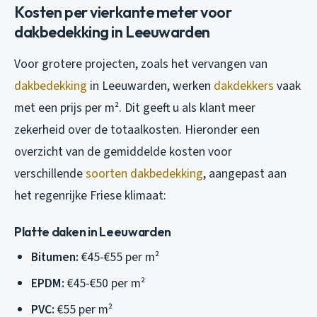
Kosten per vierkante meter voor
dakbedekking in Leeuwarden
Voor grotere projecten, zoals het vervangen van
dakbedekking
in Leeuwarden, werken
dakdekkers
vaak
met een prijs per m². Dit geeft u als klant meer
zekerheid over de totaalkosten. Hieronder een
overzicht van de gemiddelde kosten voor
verschillende
soorten dakbedekking
, aangepast aan
het regenrijke Friese klimaat:
Platte daken in Leeuwarden
Bitumen:
€45-€55 per m²
EPDM:
€45-€50 per m²
PVC:
€55 per m²