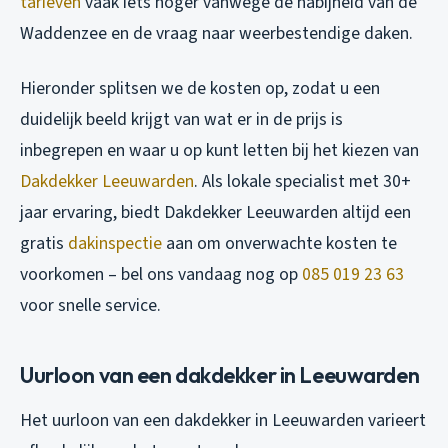
tarieven
vaak iets hoger vanwege de nabijheid van de
Waddenzee en de vraag naar weerbestendige daken.
Hieronder splitsen we de kosten op, zodat u een
duidelijk beeld krijgt van wat er in de prijs is
inbegrepen en waar u op kunt letten bij het kiezen van
Dakdekker Leeuwarden
. Als lokale specialist met 30+
jaar ervaring, biedt Dakdekker Leeuwarden altijd een
gratis
dakinspectie
aan om onverwachte kosten te
voorkomen – bel ons vandaag nog op
085 019 23 63
voor snelle service.
Uurloon van een dakdekker in Leeuwarden
Het uurloon van een dakdekker in Leeuwarden varieert