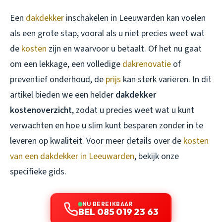
Een
dakdekker
inschakelen in Leeuwarden kan voelen
als een grote stap, vooral als u niet precies weet wat
de
kosten
zijn en waarvoor u betaalt. Of het nu gaat
om een lekkage, een volledige
dakrenovatie
of
preventief onderhoud, de
prijs
kan sterk variëren. In dit
artikel bieden we een helder
dakdekker
kostenoverzicht
, zodat u precies weet wat u kunt
verwachten en hoe u slim kunt besparen zonder in te
leveren op kwaliteit. Voor meer details over de
kosten
van een dakdekker in Leeuwarden
, bekijk onze
specifieke gids.
NU BEREIKBAAR
BEL 085 019 23 63