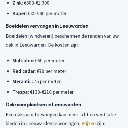
Zink:
€800-€1.300
Koper:
€35-€40 per meter
Boeidelen vervangen in Leeuwarden
Boeidelen (windveren) beschermen de randen van uw
dak in Leeuwarden. De kosten zijn:
Multiplex:
€60 per meter
Red cedar:
€70 per meter
Meranti:
€75 per meter
Trespa:
€130-€210 per meter
Dakraam plaatsen in Leeuwarden
Een dakraam toevoegen kan meer licht en ventilatie
bieden in Leeuwardense woningen.
Prijzen
zijn: