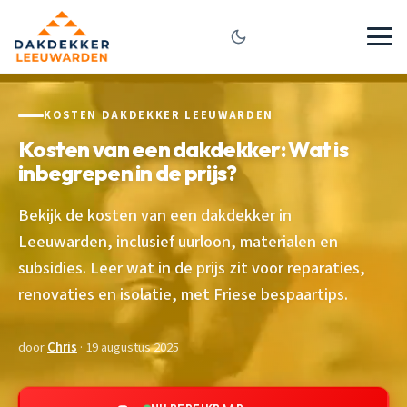
KOSTEN DAKDEKKER LEEUWARDEN
Kosten van een dakdekker: Wat is
inbegrepen in de prijs?
Bekijk de kosten van een dakdekker in
Leeuwarden, inclusief uurloon, materialen en
subsidies. Leer wat in de prijs zit voor reparaties,
renovaties en isolatie, met Friese bespaartips.
door
Chris
· 19 augustus 2025