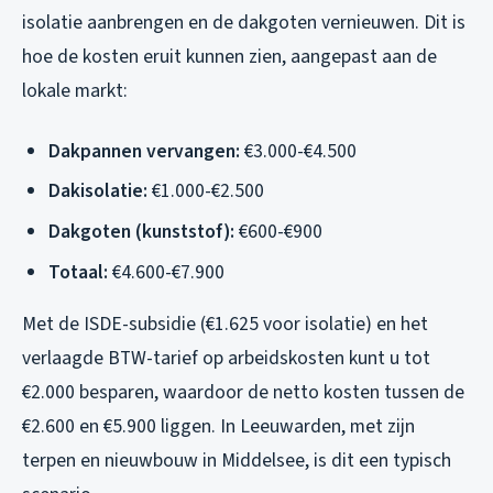
isolatie aanbrengen en de dakgoten vernieuwen. Dit is
hoe de kosten eruit kunnen zien, aangepast aan de
lokale markt:
Dakpannen vervangen:
€3.000-€4.500
Dakisolatie:
€1.000-€2.500
Dakgoten (kunststof):
€600-€900
Totaal:
€4.600-€7.900
Met de ISDE-subsidie (€1.625 voor isolatie) en het
verlaagde BTW-tarief op arbeidskosten kunt u tot
€2.000 besparen, waardoor de netto kosten tussen de
€2.600 en €5.900 liggen. In Leeuwarden, met zijn
terpen en nieuwbouw in Middelsee, is dit een typisch