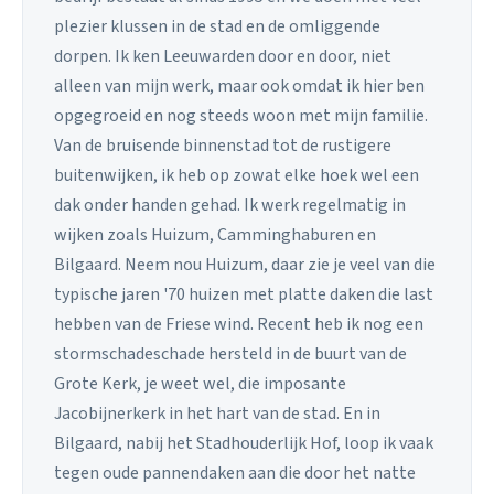
plezier klussen in de stad en de omliggende
dorpen. Ik ken Leeuwarden door en door, niet
alleen van mijn werk, maar ook omdat ik hier ben
opgegroeid en nog steeds woon met mijn familie.
Van de bruisende binnenstad tot de rustigere
buitenwijken, ik heb op zowat elke hoek wel een
dak onder handen gehad. Ik werk regelmatig in
wijken zoals Huizum, Camminghaburen en
Bilgaard. Neem nou Huizum, daar zie je veel van die
typische jaren '70 huizen met platte daken die last
hebben van de Friese wind. Recent heb ik nog een
stormschadeschade hersteld in de buurt van de
Grote Kerk, je weet wel, die imposante
Jacobijnerkerk in het hart van de stad. En in
Bilgaard, nabij het Stadhouderlijk Hof, loop ik vaak
tegen oude pannendaken aan die door het natte