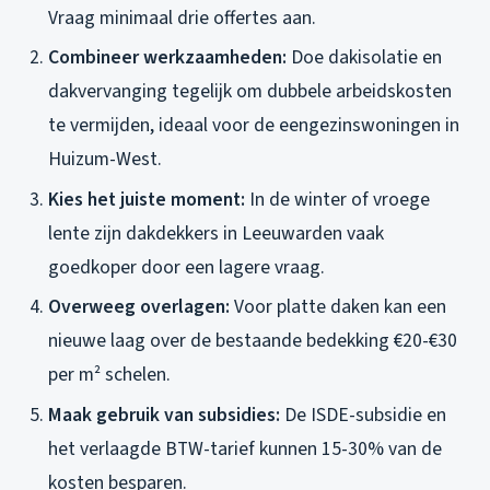
Vraag minimaal drie offertes aan.
Combineer werkzaamheden:
Doe dakisolatie en
dakvervanging tegelijk om dubbele arbeidskosten
te vermijden, ideaal voor de eengezinswoningen in
Huizum-West.
Kies het juiste moment:
In de winter of vroege
lente zijn dakdekkers in Leeuwarden vaak
goedkoper door een lagere vraag.
Overweeg overlagen:
Voor platte daken kan een
nieuwe laag over de bestaande bedekking €20-€30
per m² schelen.
Maak gebruik van subsidies:
De ISDE-subsidie en
het verlaagde BTW-tarief kunnen 15-30% van de
kosten besparen.