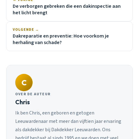
De verborgen gebreken die een dakinspectie aan
het licht brengt
VOLGENDE →
Dakreparatie en preventie: Hoe voorkom je
herhaling van schade?
C
OVER DE AUTEUR
Chris
Ik ben Chris, een geboren en getogen
Leeuwardenaar met meer dan vijftien jaar ervaring
als dakdekker bij Dakdekker Leeuwarden. Ons
bedrijf bestaat al sinds 1995 en we doen met veel