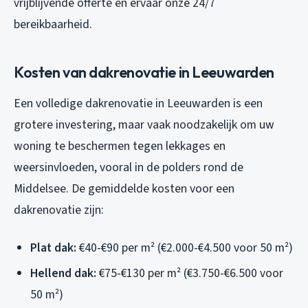
vrijblijvende offerte en ervaar onze 24/7
bereikbaarheid.
Kosten van dakrenovatie in Leeuwarden
Een volledige dakrenovatie in Leeuwarden is een
grotere investering, maar vaak noodzakelijk om uw
woning te beschermen tegen lekkages en
weersinvloeden, vooral in de polders rond de
Middelsee. De gemiddelde kosten voor een
dakrenovatie zijn:
Plat dak:
€40-€90 per m² (€2.000-€4.500 voor 50 m²)
Hellend dak:
€75-€130 per m² (€3.750-€6.500 voor
50 m²)