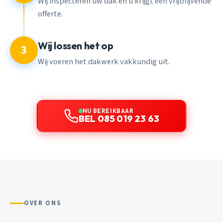
Wij inspecteren uw dak en u krijgt een vrijblijvende
offerte.
Wij lossen het op
3
Wij voeren het dakwerk vakkundig uit.
NU BEREIKBAAR
BEL 085 019 23 63
OVER ONS