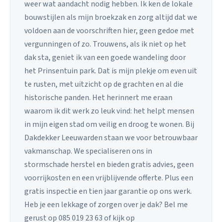
weer wat aandacht nodig hebben. Ik ken de lokale
bouwstijlen als mijn broekzak en zorg altijd dat we
voldoen aan de voorschriften hier, geen gedoe met
vergunningen of zo. Trouwens, als ik niet op het
dak sta, geniet ik van een goede wandeling door
het Prinsentuin park. Dat is mijn plekje om even uit
te rusten, met uitzicht op de grachten en al die
historische panden. Het herinnert me eraan
waarom ik dit werk zo leuk vind: het helpt mensen
in mijn eigen stad om veilig en droog te wonen. Bij
Dakdekker Leeuwarden staan we voor betrouwbaar
vakmanschap. We specialiseren ons in
stormschade herstel en bieden gratis advies, geen
voorrijkosten en een vrijblijvende offerte. Plus een
gratis inspectie en tien jaar garantie op ons werk.
Heb je een lekkage of zorgen over je dak? Bel me
gerust op 085 019 23 63 of kijk op