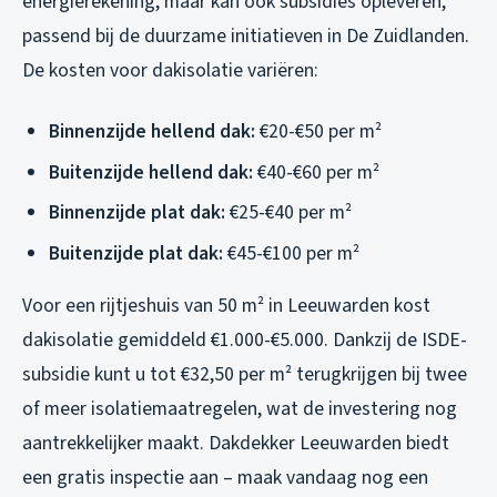
energierekening, maar kan ook subsidies opleveren,
passend bij de duurzame initiatieven in De Zuidlanden.
De kosten voor dakisolatie variëren:
Binnenzijde hellend dak:
€20-€50 per m²
Buitenzijde hellend dak:
€40-€60 per m²
Binnenzijde plat dak:
€25-€40 per m²
Buitenzijde plat dak:
€45-€100 per m²
Voor een rijtjeshuis van 50 m² in Leeuwarden kost
dakisolatie gemiddeld €1.000-€5.000. Dankzij de ISDE-
subsidie kunt u tot €32,50 per m² terugkrijgen bij twee
of meer isolatiemaatregelen, wat de investering nog
aantrekkelijker maakt. Dakdekker Leeuwarden biedt
een gratis inspectie aan – maak vandaag nog een