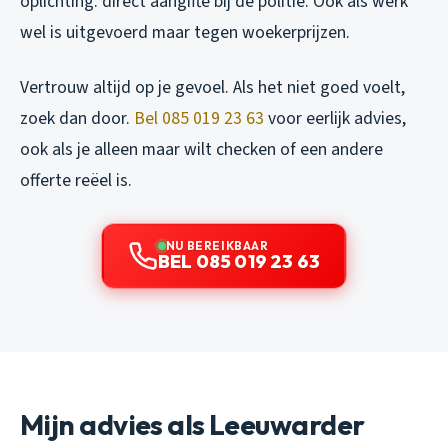
oplichting: direct aangifte bij de politie. Ook als werk
wel is uitgevoerd maar tegen woekerprijzen.
Vertrouw altijd op je gevoel. Als het niet goed voelt,
zoek dan door.
Bel 085 019 23 63
voor eerlijk advies,
ook als je alleen maar wilt checken of een andere
offerte reëel is.
NU BEREIKBAAR
BEL 085 019 23 63
Mijn advies als Leeuwarder