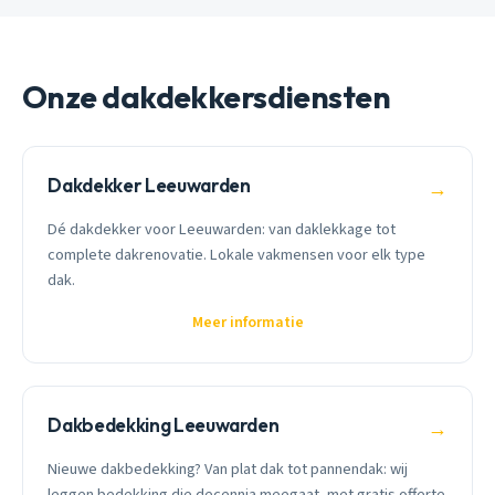
Onze dakdekkersdiensten
Dakdekker Leeuwarden
→
Dé dakdekker voor Leeuwarden: van daklekkage tot
complete dakrenovatie. Lokale vakmensen voor elk type
dak.
Meer informatie
Dakbedekking Leeuwarden
→
Nieuwe dakbedekking? Van plat dak tot pannendak: wij
leggen bedekking die decennia meegaat, met gratis offerte