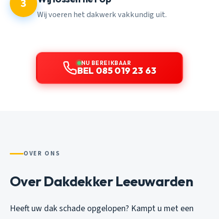
3
Wij voeren het dakwerk vakkundig uit.
NU BEREIKBAAR
BEL 085 019 23 63
OVER ONS
Over Dakdekker Leeuwarden
Heeft uw dak schade opgelopen? Kampt u met een