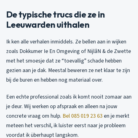
De typische trucs die ze in
Leeuwarden uithalen
Ik ken alle verhalen inmiddels. Ze bellen aan in wijken
zoals Dokkumer Ie En Omgeving of NijlâN & de Zwette
met het smoesje dat ze “toevallig” schade hebben
gezien aan je dak. Meestal beweren ze net klaar te zijn
bij de buren en hebben nog materiaal over.
Een echte professional zoals ik komt nooit zomaar aan
je deur. Wij werken op afspraak en alleen na jouw
concrete vraag om hulp.
Bel 085 019 23 63
en je merkt
meteen het verschil, ik luister eerst naar je probleem
voordat ik überhaupt langskom.