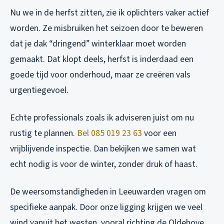
Nu we in de herfst zitten, zie ik oplichters vaker actief
worden. Ze misbruiken het seizoen door te beweren
dat je dak “dringend” winterklaar moet worden
gemaakt. Dat klopt deels, herfst is inderdaad een
goede tijd voor onderhoud, maar ze creëren vals
urgentiegevoel.
Echte professionals zoals ik adviseren juist om nu
rustig te plannen.
Bel 085 019 23 63
voor een
vrijblijvende inspectie. Dan bekijken we samen wat
echt nodig is voor de winter, zonder druk of haast.
De weersomstandigheden in Leeuwarden vragen om
specifieke aanpak. Door onze ligging krijgen we veel
wind vanuit het westen, vooral richting de Oldehove.