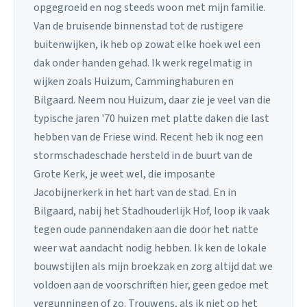
opgegroeid en nog steeds woon met mijn familie.
Van de bruisende binnenstad tot de rustigere
buitenwijken, ik heb op zowat elke hoek wel een
dak onder handen gehad. Ik werk regelmatig in
wijken zoals Huizum, Camminghaburen en
Bilgaard. Neem nou Huizum, daar zie je veel van die
typische jaren '70 huizen met platte daken die last
hebben van de Friese wind. Recent heb ik nog een
stormschadeschade hersteld in de buurt van de
Grote Kerk, je weet wel, die imposante
Jacobijnerkerk in het hart van de stad. En in
Bilgaard, nabij het Stadhouderlijk Hof, loop ik vaak
tegen oude pannendaken aan die door het natte
weer wat aandacht nodig hebben. Ik ken de lokale
bouwstijlen als mijn broekzak en zorg altijd dat we
voldoen aan de voorschriften hier, geen gedoe met
vergunningen of zo. Trouwens, als ik niet op het