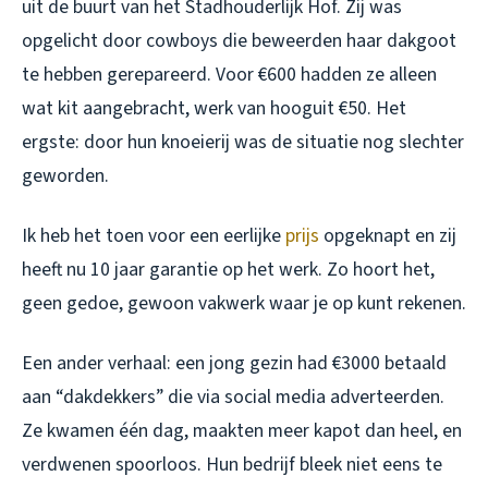
uit de buurt van het Stadhouderlijk Hof. Zij was
opgelicht door cowboys die beweerden haar dakgoot
te hebben gerepareerd. Voor €600 hadden ze alleen
wat kit aangebracht, werk van hooguit €50. Het
ergste: door hun knoeierij was de situatie nog slechter
geworden.
Ik heb het toen voor een eerlijke
prijs
opgeknapt en zij
heeft nu 10 jaar garantie op het werk. Zo hoort het,
geen gedoe, gewoon vakwerk waar je op kunt rekenen.
Een ander verhaal: een jong gezin had €3000 betaald
aan “dakdekkers” die via social media adverteerden.
Ze kwamen één dag, maakten meer kapot dan heel, en
verdwenen spoorloos. Hun bedrijf bleek niet eens te