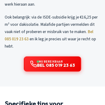
werk hieraan aan.
Ook belangrijk: via de ISDE-subsidie krijg je €16,25 per
m² voor dakisolatie. Malafide partijen vermelden dit
vaak niet of proberen er misbruik van te maken.
Bel
085 019 23 63
en ik leg je precies uit waar je recht op
hebt.
NU BEREIKBAAR
BEL 085 019 23 63
Specifieke tips voor