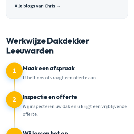
Alle blogs van Chris →
Werkwijze Dakdekker
Leeuwarden
Maak een afspraak
1
U belt ons of vraagt een offerte aan.
Inspectie en offerte
2
Wij inspecteren uw dak en u krijgt een vrijblijvende
offerte.
Wij lossen het op