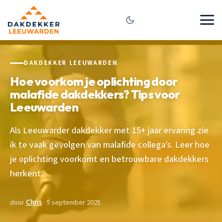
DAKDEKKER LEEUWARDEN
Hoe voorkom je oplichting door
malafide dakdekkers? Tips voor
Leeuwarden
Als Leeuwarder dakdekker met 15+ jaar ervaring zie
ik te vaak gevolgen van malafide collega’s. Leer hoe
je oplichting voorkomt en betrouwbare dakdekkers
herkent.
door
Chris
· 5 september 2025