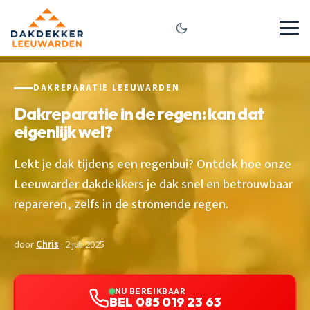
DAKREPARATIE LEEUWARDEN
Dakreparatie in de regen: kan dat
eigenlijk wel?
Lekt je dak tijdens een regenbui? Ontdek hoe onze
Leeuwarder dakdekkers je dak snel en betrouwbaar
repareren, zelfs in de stromende regen.
door
Chris
· 2 juli 2025
NU BEREIKBAAR
BEL 085 019 23 63