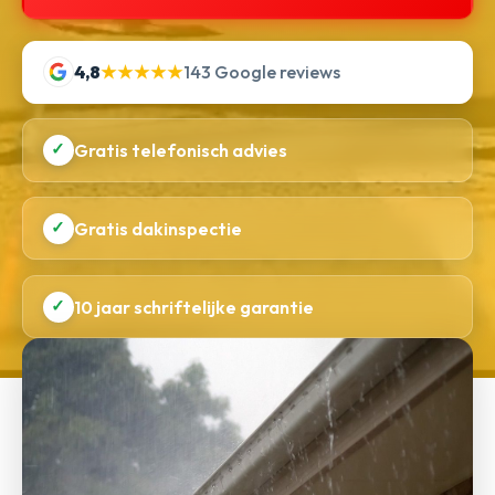
4,8
★★★★★
143 Google reviews
✓
Gratis telefonisch advies
✓
Gratis dakinspectie
✓
10 jaar schriftelijke garantie