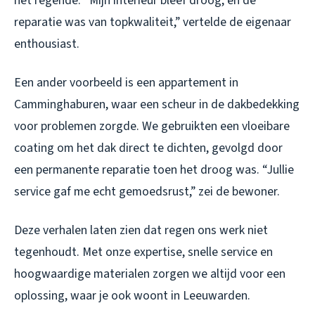
het regende. “Mijn interieur bleef droog, en de
reparatie was van topkwaliteit,” vertelde de eigenaar
enthousiast.
Een ander voorbeeld is een appartement in
Camminghaburen, waar een scheur in de dakbedekking
voor problemen zorgde. We gebruikten een vloeibare
coating om het dak direct te dichten, gevolgd door
een permanente reparatie toen het droog was. “Jullie
service gaf me echt gemoedsrust,” zei de bewoner.
Deze verhalen laten zien dat regen ons werk niet
tegenhoudt. Met onze expertise, snelle service en
hoogwaardige materialen zorgen we altijd voor een
oplossing, waar je ook woont in Leeuwarden.