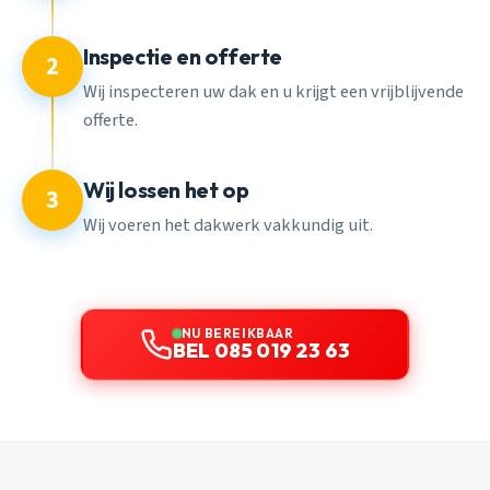
Inspectie en offerte
2
Wij inspecteren uw dak en u krijgt een vrijblijvende
offerte.
Wij lossen het op
3
Wij voeren het dakwerk vakkundig uit.
NU BEREIKBAAR
BEL 085 019 23 63