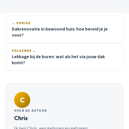
← VORIGE
Dakrenovatie in bewoond huis: hoe bereid je je
voor?
VOLGENDE →
Lekkage bij de buren: wat als het via jouw dak
komt?
C
OVER DE AUTEUR
Chris
Ik ben Chris, een geboren en getogen