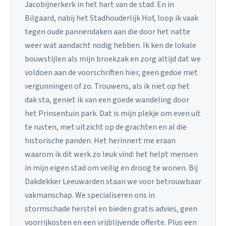
Jacobijnerkerk in het hart van de stad. En in
Bilgaard, nabij het Stadhouderlijk Hof, loop ik vaak
tegen oude pannendaken aan die door het natte
weer wat aandacht nodig hebben. Ik ken de lokale
bouwstijlen als mijn broekzak en zorg altijd dat we
voldoen aan de voorschriften hier, geen gedoe met
vergunningen of zo. Trouwens, als ik niet op het
dak sta, geniet ik van een goede wandeling door
het Prinsentuin park. Dat is mijn plekje om even uit
te rusten, met uitzicht op de grachten en al die
historische panden. Het herinnert me eraan
waarom ik dit werk zo leuk vind: het helpt mensen
in mijn eigen stad om veilig en droog te wonen. Bij
Dakdekker Leeuwarden staan we voor betrouwbaar
vakmanschap. We specialiseren ons in
stormschade herstel en bieden gratis advies, geen
voorrijkosten en een vrijblijvende offerte. Plus een