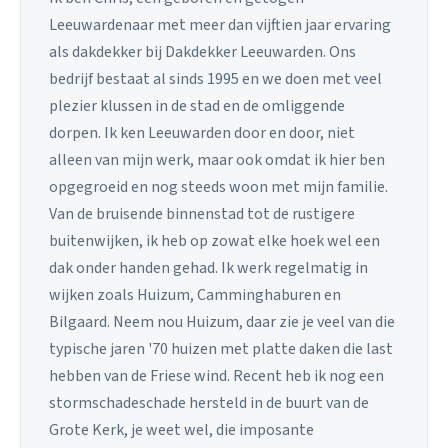
Leeuwardenaar met meer dan vijftien jaar ervaring
als dakdekker bij Dakdekker Leeuwarden. Ons
bedrijf bestaat al sinds 1995 en we doen met veel
plezier klussen in de stad en de omliggende
dorpen. Ik ken Leeuwarden door en door, niet
alleen van mijn werk, maar ook omdat ik hier ben
opgegroeid en nog steeds woon met mijn familie.
Van de bruisende binnenstad tot de rustigere
buitenwijken, ik heb op zowat elke hoek wel een
dak onder handen gehad. Ik werk regelmatig in
wijken zoals Huizum, Camminghaburen en
Bilgaard. Neem nou Huizum, daar zie je veel van die
typische jaren '70 huizen met platte daken die last
hebben van de Friese wind. Recent heb ik nog een
stormschadeschade hersteld in de buurt van de
Grote Kerk, je weet wel, die imposante