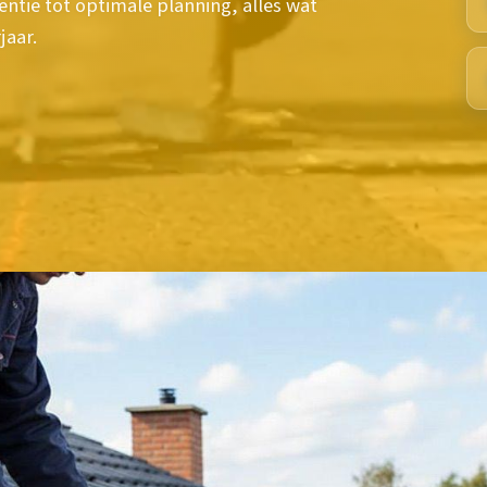
ntie tot optimale planning, alles wat
jaar.