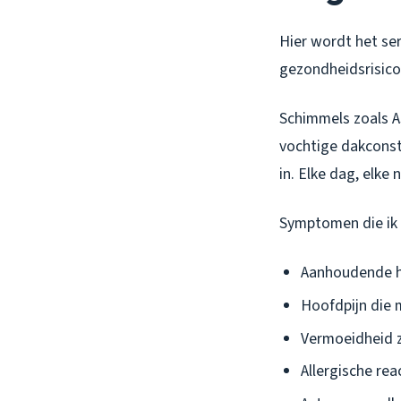
Hier wordt het ser
gezondheidsrisico
Schimmels zoals
A
vochtige dakconstr
in. Elke dag, elke 
Symptomen die ik b
Aanhoudende ho
Hoofdpijn die 
Vermoeidheid z
Allergische rea