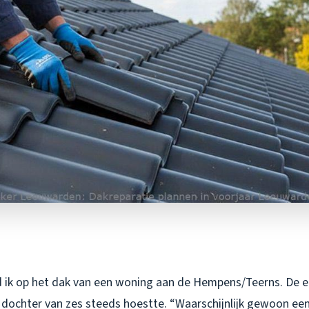
 ik op het dak van een woning aan de Hempens/Teerns. De 
 dochter van zes steeds hoestte. “Waarschijnlijk gewoon een 