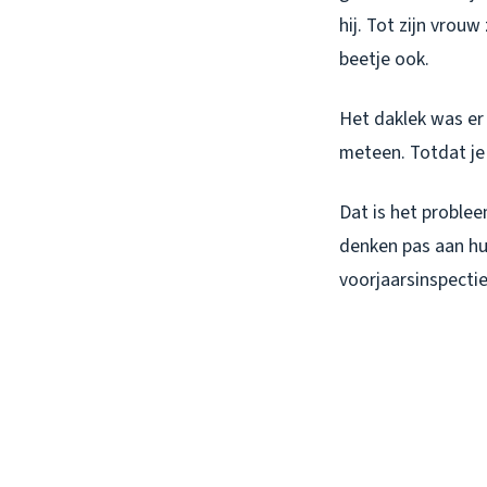
hij. Tot zijn vrou
beetje ook.
Het daklek was er w
meteen. Totdat je 
Dat is het proble
denken pas aan hun
voorjaarsinspect