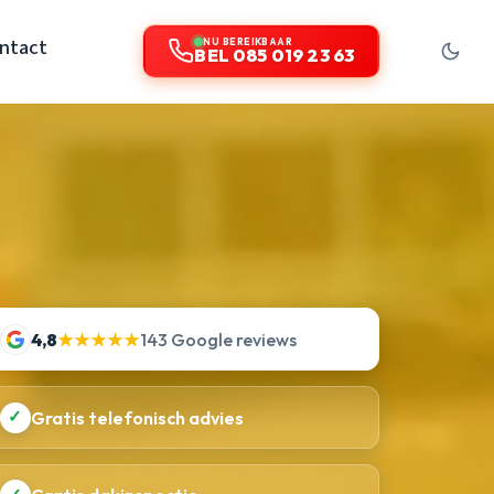
ntact
NU BEREIKBAAR
BEL 085 019 23 63
4,8
★★★★★
143 Google reviews
✓
Gratis telefonisch advies