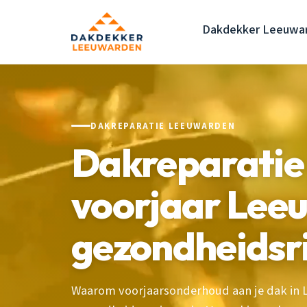
Dakdekker Leeuwa
DAKREPARATIE LEEUWARDEN
Dakreparatie 
voorjaar Lee
gezondheidsri
Waarom voorjaarsonderhoud aan je dak in L