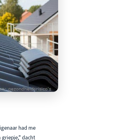
eigenaar had me
griepje,” dacht