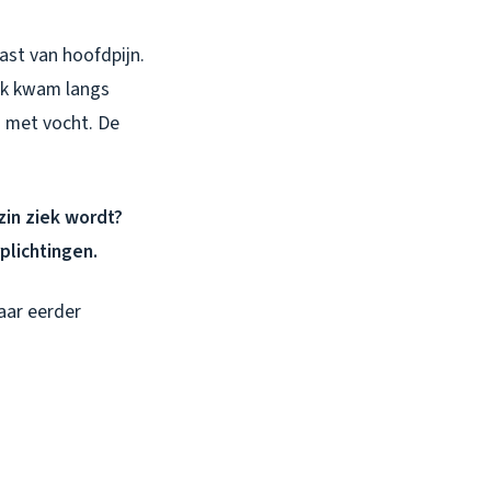
ast van hoofdpijn.
 Ik kwam langs
d met vocht. De
zin ziek wordt?
plichtingen.
aar eerder