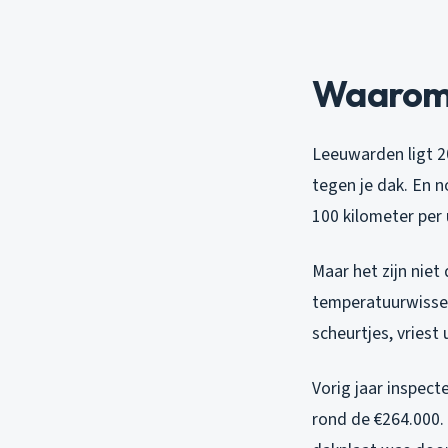
Waarom 
Leeuwarden ligt 2
tegen je dak. En 
100 kilometer per 
Maar het zijn nie
temperatuurwisseli
scheurtjes, vriest
Vorig jaar inspec
rond de €264.000. 