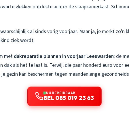
w zwarte vlekken ontdekte achter de slaapkamerkast. Schimmel
aarschijnlijk al sinds vorig voorjaar. Maar ja, je merkt zo’n k
kind ziek wordt.
em met
dakreparatie plannen in voorjaar Leeuwarden
: de m
 dak als het te laat is. Terwijl die paar honderd euro voor e
ie je gezin kan beschermen tegen maandenlange gezondheid
NU BEREIKBAAR
BEL 085 019 23 63