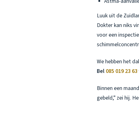
Astma-aanvalle
Luuk uit de Zuidla
Dokter kan niks vi
voor een inspectie
schimmelconcentra
We hebben het da
Bel
085 019 23 63
Binnen een maand
gebeld,” zei hij. H