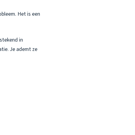
obleem. Het is een
stekend in
atie. Je ademt ze