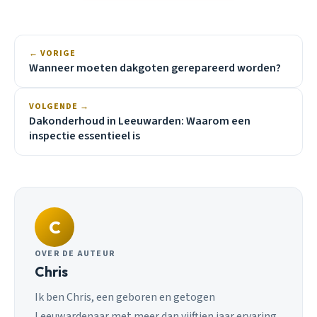
← VORIGE
Wanneer moeten dakgoten gerepareerd worden?
VOLGENDE →
Dakonderhoud in Leeuwarden: Waarom een
inspectie essentieel is
C
OVER DE AUTEUR
Chris
Ik ben Chris, een geboren en getogen
Leeuwardenaar met meer dan vijftien jaar ervaring