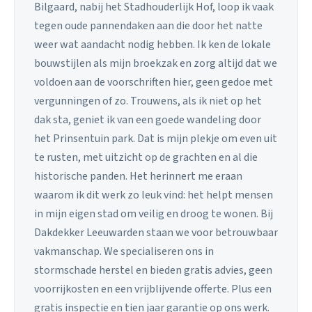
Bilgaard, nabij het Stadhouderlijk Hof, loop ik vaak
tegen oude pannendaken aan die door het natte
weer wat aandacht nodig hebben. Ik ken de lokale
bouwstijlen als mijn broekzak en zorg altijd dat we
voldoen aan de voorschriften hier, geen gedoe met
vergunningen of zo. Trouwens, als ik niet op het
dak sta, geniet ik van een goede wandeling door
het Prinsentuin park. Dat is mijn plekje om even uit
te rusten, met uitzicht op de grachten en al die
historische panden. Het herinnert me eraan
waarom ik dit werk zo leuk vind: het helpt mensen
in mijn eigen stad om veilig en droog te wonen. Bij
Dakdekker Leeuwarden staan we voor betrouwbaar
vakmanschap. We specialiseren ons in
stormschade herstel en bieden gratis advies, geen
voorrijkosten en een vrijblijvende offerte. Plus een
gratis inspectie en tien jaar garantie op ons werk.