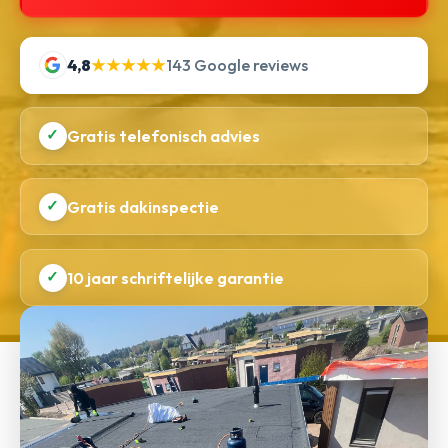
4,8
★★★★★
143 Google reviews
✓
Gratis telefonisch advies
✓
Gratis dakinspectie
✓
10 jaar schriftelijke garantie