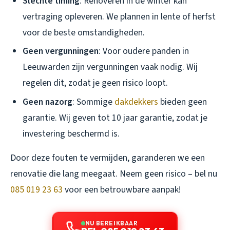
Slechte timing
: Renoveren in de winter kan
vertraging opleveren. We plannen in lente of herfst
voor de beste omstandigheden.
Geen vergunningen
: Voor oudere panden in
Leeuwarden zijn vergunningen vaak nodig. Wij
regelen dit, zodat je geen risico loopt.
Geen nazorg
: Sommige
dakdekkers
bieden geen
garantie. Wij geven tot 10 jaar garantie, zodat je
investering beschermd is.
Door deze fouten te vermijden, garanderen we een
renovatie die lang meegaat. Neem geen risico – bel nu
085 019 23 63
voor een betrouwbare aanpak!
NU BEREIKBAAR