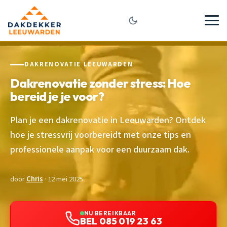
DAKRENOVATIE LEEUWARDEN
Dakrenovatie zonder stress: Hoe
bereid je je voor?
Plan je een dakrenovatie in Leeuwarden? Ontdek
hoe je stressvrij voorbereidt met onze tips en
professionele aanpak voor een duurzaam dak.
door
Chris
· 12 mei 2025
NU BEREIKBAAR
BEL 085 019 23 63