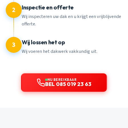
Inspectie en offerte
2
Wij inspecteren uw dak en u krijgt een vrijblijvende
offerte.
Wij lossen het op
3
Wij voeren het dakwerk vakkundig uit.
NU BEREIKBAAR
BEL 085 019 23 63