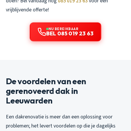
doen? Bel vandaag nog
085 019 23 63
voor een
vrijblijvende offerte!
NU BEREIKBAAR
BEL 085 019 23 63
De voordelen van een
gerenoveerd dak in
Leeuwarden
Een dakrenovatie is meer dan een oplossing voor
problemen; het levert voordelen op die je dagelijks