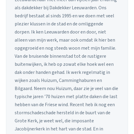
als dakdekker bij Dakdekker Leeuwarden. Ons
bedrijf bestaat al sinds 1995 en we doen met veel
plezier klussen in de stad en de omliggende
dorpen. Ik ken Leeuwarden door en door, niet
alleen van mijn werk, maar ook omdat ik hier ben
opgegroeid en nog steeds woon met mijn familie.
Van de bruisende binnenstad tot de rustigere
buitenwijken, ik heb op zowat elke hoek wel een
dak onder handen gehad. Ik werk regelmatig in
wijken zoals Huizum, Camminghaburen en
Bilgaard. Neem nou Huizum, daar zie je veel van die
typische jaren '70 huizen met platte daken die last
hebben van de Friese wind. Recent heb ik nog een
stormschadeschade hersteld in de buurt van de
Grote Kerk, je weet wel, die imposante
Jacobijnerkerk in het hart van de stad. En in