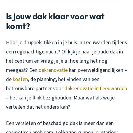
Is jouw dak klaar voor wat
komt?
Hoor je druppels tikken in je huis in Leeuwarden tijdens
een regenachtige nacht? Of kijk je naar je oude dak in
het centrum en vraag je je af hoe lang het nog
meegaat? Een
dakrenovatie
kan overweldigend lijken –
de
kosten
, de planning, het vinden van een
betrouwbare partner voor
dakrenovatie in Leeuwarden
– het kan je flink bezighouden. Maar wat als we je
vertellen dat het anders kan?
Een versleten of beschadigd dak is meer dan een
cosmetisch probleem. Lekkages kunnen je interieur