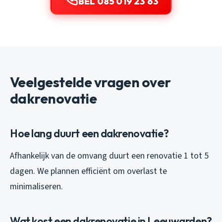
BEL 085 019 23 63
Veelgestelde vragen over
dakrenovatie
Hoe lang duurt een dakrenovatie?
Afhankelijk van de omvang duurt een renovatie 1 tot 5
dagen. We plannen efficiënt om overlast te
minimaliseren.
Wat kost een dakrenovatie in Leeuwarden?