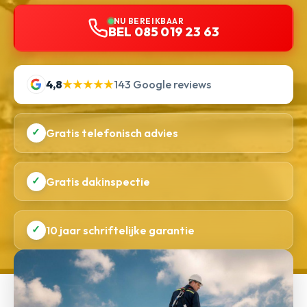
NU BEREIKBAAR
BEL 085 019 23 63
4,8
★★★★★
143 Google reviews
✓
Gratis telefonisch advies
✓
Gratis dakinspectie
✓
10 jaar schriftelijke garantie