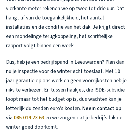
vierkante meter rekenen we op twee tot drie uur. Dat
hangt af van de toegankelijkheid, het aantal
installaties en de conditie van het dak. Je krijgt direct
een mondelinge terugkoppeling, het schriftelijke
rapport volgt binnen een week.
Dus, heb je een bedrijfspand in Leeuwarden? Plan dan
nu je inspectie voor de winter echt toeslaat. Met 10
jaar garantie op ons werk en geen voorrijkosten heb je
niks te verliezen. En tussen haakjes, die ISDE-subsidie
loopt maar tot het budget op is, dus wachten kan je
letterlijk duizenden euro’s kosten.
Neem contact op
via
085 019 23 63
en we zorgen dat je bedrijfsdak de
winter goed doorkomt.