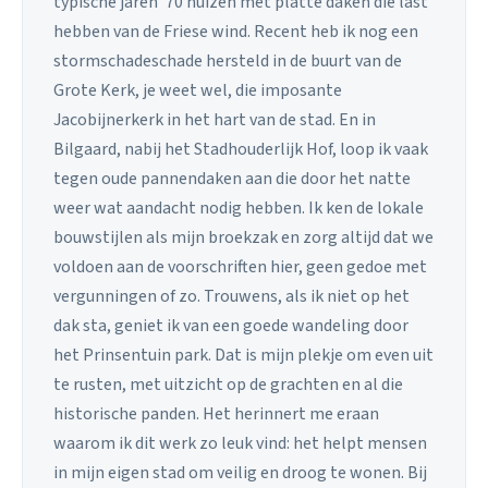
typische jaren '70 huizen met platte daken die last
hebben van de Friese wind. Recent heb ik nog een
stormschadeschade hersteld in de buurt van de
Grote Kerk, je weet wel, die imposante
Jacobijnerkerk in het hart van de stad. En in
Bilgaard, nabij het Stadhouderlijk Hof, loop ik vaak
tegen oude pannendaken aan die door het natte
weer wat aandacht nodig hebben. Ik ken de lokale
bouwstijlen als mijn broekzak en zorg altijd dat we
voldoen aan de voorschriften hier, geen gedoe met
vergunningen of zo. Trouwens, als ik niet op het
dak sta, geniet ik van een goede wandeling door
het Prinsentuin park. Dat is mijn plekje om even uit
te rusten, met uitzicht op de grachten en al die
historische panden. Het herinnert me eraan
waarom ik dit werk zo leuk vind: het helpt mensen
in mijn eigen stad om veilig en droog te wonen. Bij