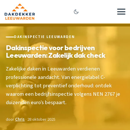
DAKINSPECTIE LEEUWARDEN
Dakinspectie voor bedrijven
Leeuwarden: Zakelijk dak check
Zakelijke daken in Leeuwarden verdienen
professionele aandacht. Van energielabel C-
verplichting tot preventief onderhoud: ontdek
waarom een bedrijfsinspectie volgens NEN 2767 je
duizenden euro’s bespaart.
door
Chris
· 28 oktober 2025