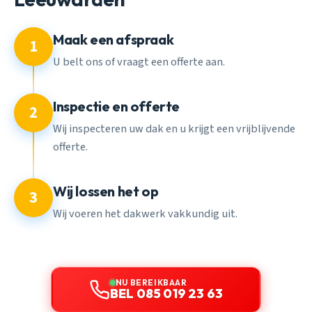
Maak een afspraak
1
U belt ons of vraagt een offerte aan.
Inspectie en offerte
2
Wij inspecteren uw dak en u krijgt een vrijblijvende
offerte.
Wij lossen het op
3
Wij voeren het dakwerk vakkundig uit.
NU BEREIKBAAR
BEL 085 019 23 63