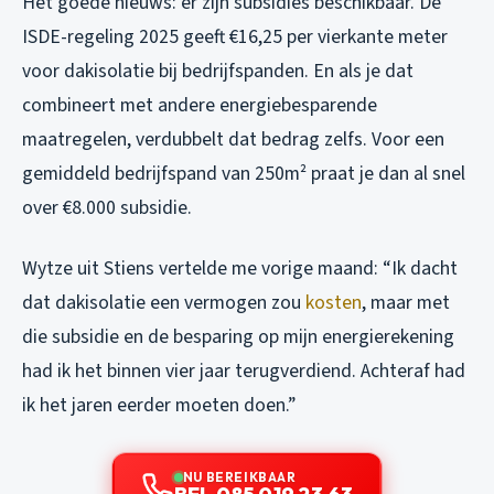
Het goede nieuws: er zijn subsidies beschikbaar. De
ISDE-regeling 2025 geeft €16,25 per vierkante meter
voor dakisolatie bij bedrijfspanden. En als je dat
combineert met andere energiebesparende
maatregelen, verdubbelt dat bedrag zelfs. Voor een
gemiddeld bedrijfspand van 250m² praat je dan al snel
over €8.000 subsidie.
Wytze uit Stiens vertelde me vorige maand: “Ik dacht
dat dakisolatie een vermogen zou
kosten
, maar met
die subsidie en de besparing op mijn energierekening
had ik het binnen vier jaar terugverdiend. Achteraf had
ik het jaren eerder moeten doen.”
NU BEREIKBAAR