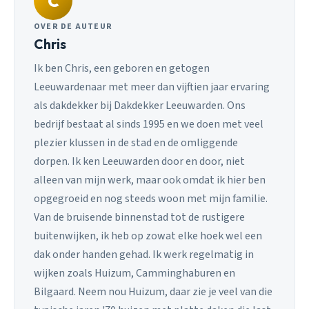
C
OVER DE AUTEUR
Chris
Ik ben Chris, een geboren en getogen
Leeuwardenaar met meer dan vijftien jaar ervaring
als dakdekker bij Dakdekker Leeuwarden. Ons
bedrijf bestaat al sinds 1995 en we doen met veel
plezier klussen in de stad en de omliggende
dorpen. Ik ken Leeuwarden door en door, niet
alleen van mijn werk, maar ook omdat ik hier ben
opgegroeid en nog steeds woon met mijn familie.
Van de bruisende binnenstad tot de rustigere
buitenwijken, ik heb op zowat elke hoek wel een
dak onder handen gehad. Ik werk regelmatig in
wijken zoals Huizum, Camminghaburen en
Bilgaard. Neem nou Huizum, daar zie je veel van die