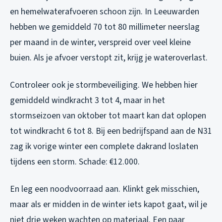
en hemelwaterafvoeren schoon zijn. In Leeuwarden
hebben we gemiddeld 70 tot 80 millimeter neerslag
per maand in de winter, verspreid over veel kleine
buien. Als je afvoer verstopt zit, krijg je wateroverlast.
Controleer ook je stormbeveiliging. We hebben hier
gemiddeld windkracht 3 tot 4, maar in het
stormseizoen van oktober tot maart kan dat oplopen
tot windkracht 6 tot 8. Bij een bedrijfspand aan de N31
zag ik vorige winter een complete dakrand loslaten
tijdens een storm. Schade: €12.000.
En leg een noodvoorraad aan. Klinkt gek misschien,
maar als er midden in de winter iets kapot gaat, wil je
niet drie weken wachten op materiaal. Een paar