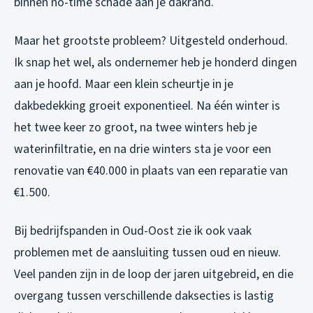
binnen no-time schade aan je dakrand.
Maar het grootste probleem? Uitgesteld onderhoud.
Ik snap het wel, als ondernemer heb je honderd dingen
aan je hoofd. Maar een klein scheurtje in je
dakbedekking groeit exponentieel. Na één winter is
het twee keer zo groot, na twee winters heb je
waterinfiltratie, en na drie winters sta je voor een
renovatie van €40.000 in plaats van een reparatie van
€1.500.
Bij bedrijfspanden in Oud-Oost zie ik ook vaak
problemen met de aansluiting tussen oud en nieuw.
Veel panden zijn in de loop der jaren uitgebreid, en die
overgang tussen verschillende daksecties is lastig